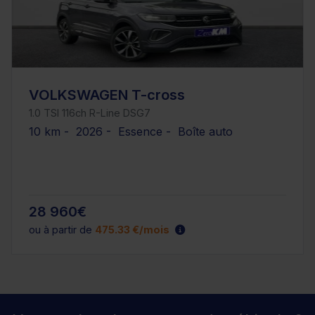
VOLKSWAGEN T-cross
1.0 TSI 116ch R-Line DSG7
10 km - 2026 - Essence - Boîte auto
28 960€
ou à partir de
475.33 €/mois