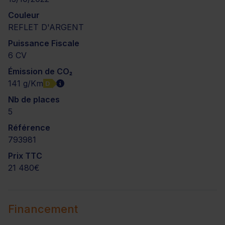
Couleur
REFLET D'ARGENT
Puissance Fiscale
6 CV
Émission de CO₂
141 g/Km
D
Nb de places
5
Référence
793981
Prix TTC
21 480€
Financement