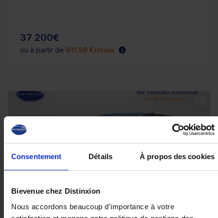
37 200€
ou à partir de
611.59 €/mois
Consentement
Détails
À propos des cookies
Bievenue chez Distinxion
Nous accordons beaucoup d'importance à votre
PEUGEOT 2008