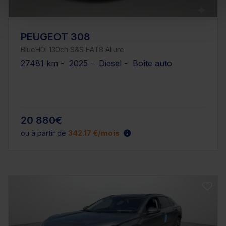
PEUGEOT 308
BlueHDi 130ch S&S EAT8 Allure
27481 km - 2025 - Diesel - Boîte auto
20 880€
ou à partir de
342.17 €/mois