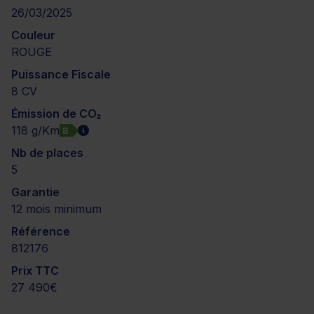
26/03/2025
Couleur
ROUGE
Puissance Fiscale
8 CV
Émission de CO₂
118 g/Km
B
Nb de places
5
Garantie
12 mois minimum
Référence
812176
Prix TTC
27 490€