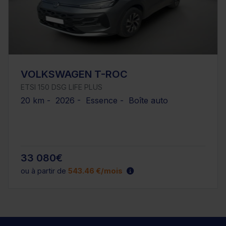
VOLKSWAGEN T-ROC
ETSI 150 DSG LIFE PLUS
20 km - 2026 - Essence - Boîte auto
33 080€
ou à partir de
543.46 €/mois