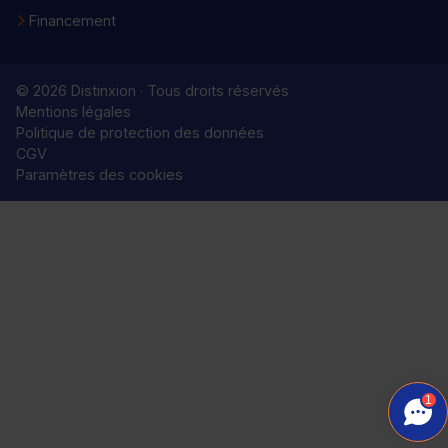
Financement
© 2026 Distinxion · Tous droits réservés
Mentions légales
Politique de protection des données
CGV
Paramètres des cookies
1