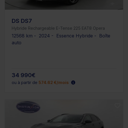
DS DS7
Hybride Rechargeable E-Tense 225 EAT8 Opera
12568 km - 2024 - Essence Hybride - Boîte
auto
34 990€
ou à partir de
574.62 €/mois