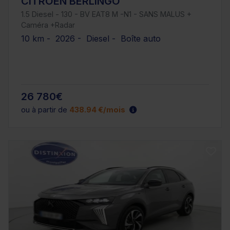
CITROEN BERLINGO
1.5 Diesel - 130 - BV EAT8 M -N1 - SANS MALUS +
Caméra +Radar
10 km - 2026 - Diesel - Boîte auto
26 780€
ou à partir de
438.94 €/mois