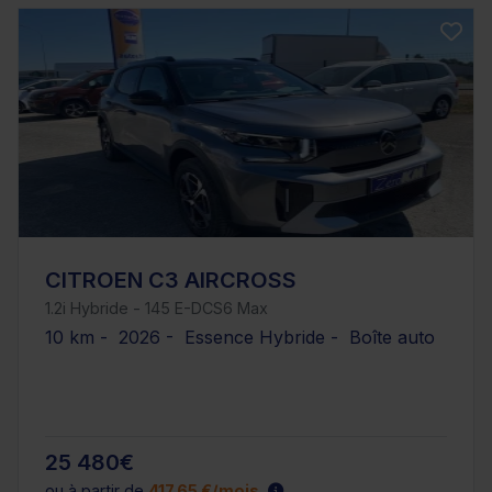
CITROEN C3 AIRCROSS
1.2i Hybride - 145 E-DCS6 Max
10 km - 2026 - Essence Hybride - Boîte auto
25 480€
ou à partir de
417.65 €/mois