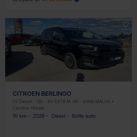
CITROEN BERLINGO
1.5 Diesel - 130 - BV EAT8 M -N1 - SANS MALUS +
Caméra +Radar
10 km - 2026 - Diesel - Boîte auto