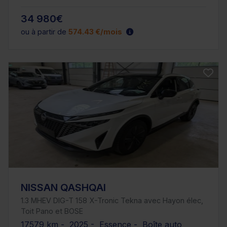
34 980€
ou à partir de
574.43 €/mois
NISSAN QASHQAI
1.3 MHEV DIG-T 158 X-Tronic Tekna avec Hayon élec,
Toit Pano et BOSE
17579 km - 2025 - Essence - Boîte auto