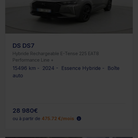
DS DS7
Hybride Rechargeable E-Tense 225 EAT8
Performance Line +
15496 km - 2024 - Essence Hybride - Boîte
auto
28 980€
ou à partir de
475.72 €/mois