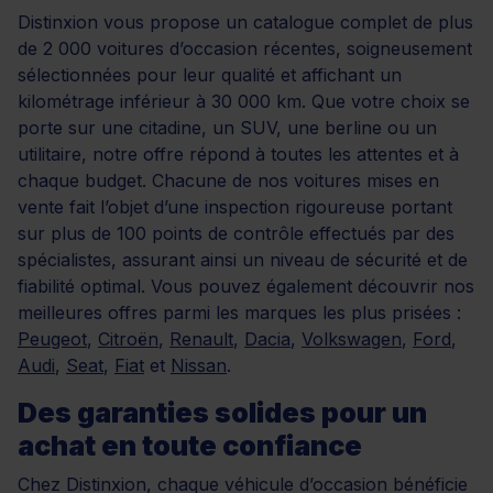
Distinxion vous propose un catalogue complet de plus
de 2 000 voitures d’occasion récentes, soigneusement
sélectionnées pour leur qualité et affichant un
kilométrage inférieur à 30 000 km. Que votre choix se
porte sur une citadine, un SUV, une berline ou un
utilitaire, notre offre répond à toutes les attentes et à
chaque budget. Chacune de nos voitures mises en
vente fait l’objet d’une inspection rigoureuse portant
sur plus de 100 points de contrôle effectués par des
spécialistes, assurant ainsi un niveau de sécurité et de
fiabilité optimal. Vous pouvez également découvrir nos
meilleures offres parmi les marques les plus prisées :
Peugeot
,
Citroën
,
Renault
,
Dacia
,
Volkswagen
,
Ford
,
Audi
,
Seat
,
Fiat
et
Nissan
.
Des garanties solides pour un
achat en toute confiance
Chez Distinxion, chaque véhicule d’occasion bénéficie