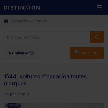
Distinxion
M
Voitures d’occasion
Réinitialiser
Filtrer
1544
voitures d'occasion toutes
marques
Tri par défaut