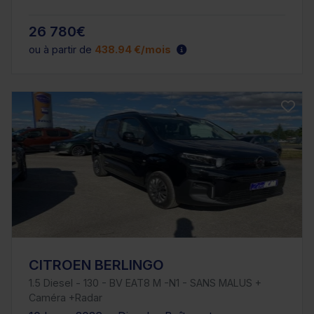
26 780€
ou à partir de
438.94 €/mois
CITROEN BERLINGO
1.5 Diesel - 130 - BV EAT8 M -N1 - SANS MALUS +
Caméra +Radar