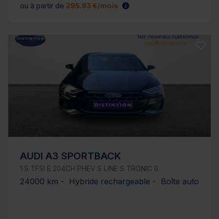
ou à partir de
295.93 €/mois
AUDI A3 SPORTBACK
1.5 TFSI E 204CH PHEV S LINE S TRONIC 6
24000 km - Hybride rechargeable - Boîte auto