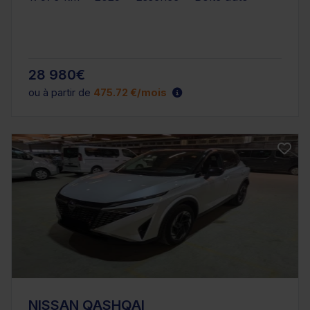
28 980€
ou à partir de
475.72 €/mois
NISSAN QASHQAI