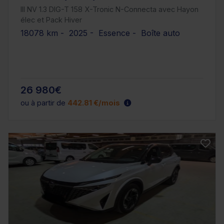
III NV 1.3 DIG-T 158 X-Tronic N-Connecta avec Hayon
élec et Pack Hiver
18078 km - 2025 - Essence - Boîte auto
26 980€
ou à partir de
442.81 €/mois