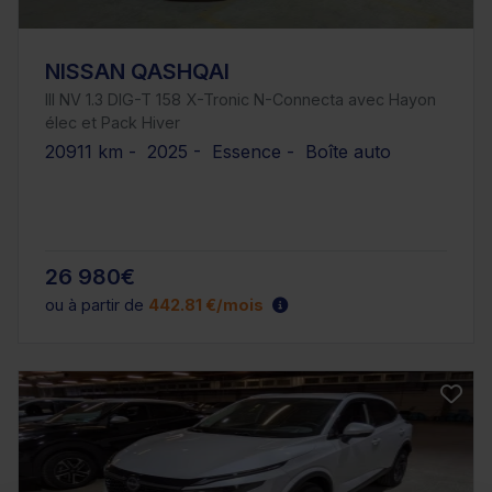
NISSAN QASHQAI
III NV 1.3 DIG-T 158 X-Tronic N-Connecta avec Hayon
élec et Pack Hiver
20911 km - 2025 - Essence - Boîte auto
26 980€
ou à partir de
442.81 €/mois