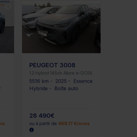
PEUGEOT 3008
1.2 Hybrid 145ch Allure e-DCS6
5516 km - 2025 - Essence
e
Hybride - Boîte auto
28 490€
is
ou à partir de
468.17 €/mois