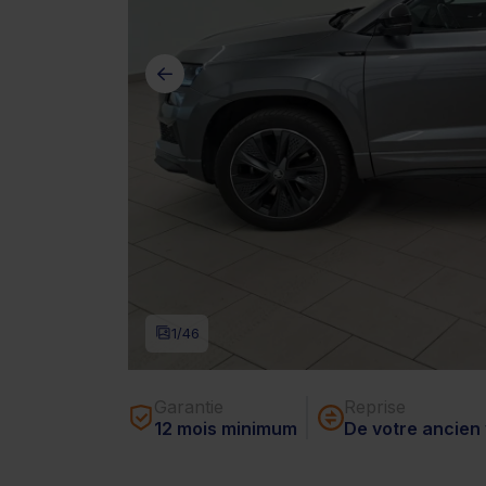
1
/46
Garantie
Reprise
12 mois minimum
De votre ancien 