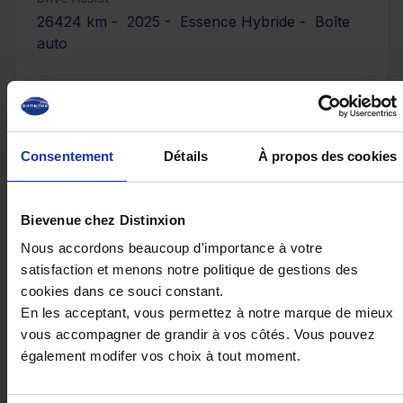
26424 km - 2025 - Essence Hybride - Boîte
auto
20 980€
Consentement
Détails
À propos des cookies
ou à partir de
344.11 €/mois
Bievenue chez Distinxion
Nous accordons beaucoup d'importance à votre
satisfaction et menons notre politique de gestions des
cookies dans ce souci constant.
En les acceptant, vous permettez à notre marque de mieux
vous accompagner de grandir à vos côtés. Vous pouvez
également modifer vos choix à tout moment.