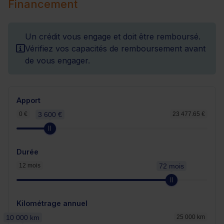
Financement
Un crédit vous engage et doit être remboursé.
Vérifiez vos capacités de remboursement avant
de vous engager.
Apport
0 €
3 600 €
23 477.65 €
Durée
12 mois
72 mois
Kilométrage annuel
10 000 km
25 000 km