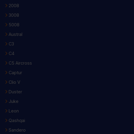
2008
3008
5008
Austral
C3
C4
C5 Aircross
Captur
Clio V
Duster
Juke
Leon
Qashqai
Sandero