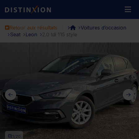
Distinxion
M
Retour aux résultats
Voitures d’occasion
Seat
Leon
2.0 tdi 115 style
1
/20