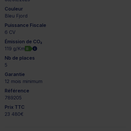
Couleur
Bleu Fjord
Puissance Fiscale
6 CV
Émission de CO₂
119 g/Km
B
Nb de places
5
Garantie
12 mois minimum
Référence
789205
Prix TTC
23 480€