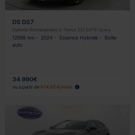
DS DS7
Hybride Rechargeable E-Tense 225 EAT8 Opera
12568 km - 2024 - Essence Hybride - Boîte
auto
34 990€
ou à partir de
574.62 €/mois