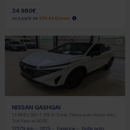
34 980€
ou à partir de
574.43 €/mois
NISSAN QASHQAI
1.3 MHEV DIG-T 158 X-Tronic Tekna avec Hayon élec,
Toit Pano et BOSE
17579 km - 2025 - Essence - Boîte auto