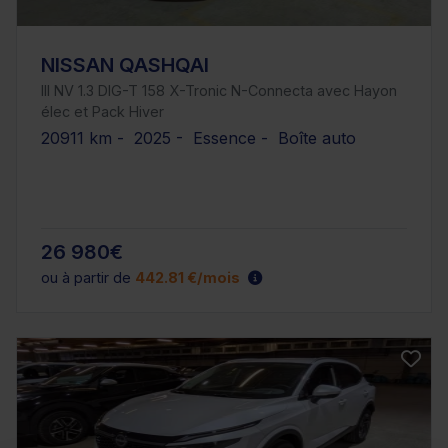
NISSAN QASHQAI
III NV 1.3 DIG-T 158 X-Tronic N-Connecta avec Hayon
élec et Pack Hiver
20911 km - 2025 - Essence - Boîte auto
26 980€
ou à partir de
442.81 €/mois