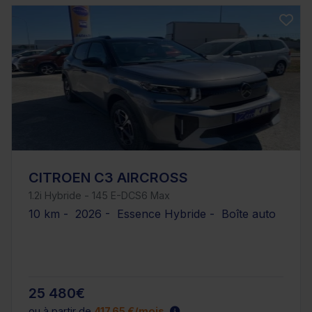
CITROEN C3 AIRCROSS
1.2i Hybride - 145 E-DCS6 Max
10 km - 2026 - Essence Hybride - Boîte auto
25 480€
ou à partir de
417.65 €/mois