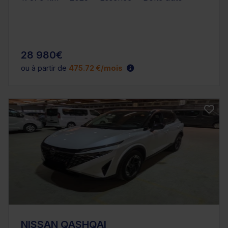
28 980€
ou à partir de
475.72 €/mois
NISSAN QASHQAI