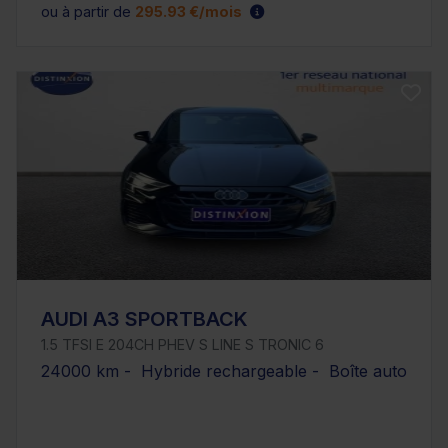
ou à partir de
295.93 €/mois
AUDI A3 SPORTBACK
1.5 TFSI E 204CH PHEV S LINE S TRONIC 6
24000 km - Hybride rechargeable - Boîte auto