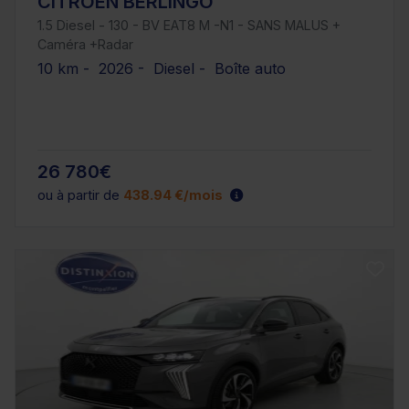
CITROEN BERLINGO
1.5 Diesel - 130 - BV EAT8 M -N1 - SANS MALUS +
Caméra +Radar
10 km - 2026 - Diesel - Boîte auto
26 780€
ou à partir de
438.94 €/mois