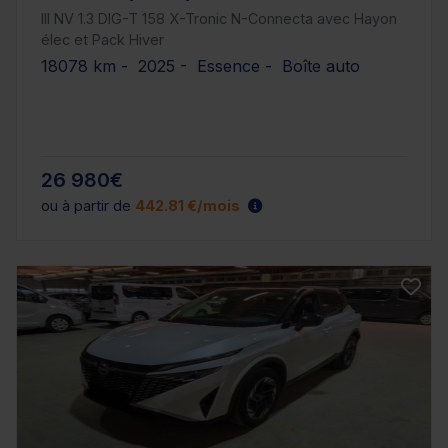
III NV 1.3 DIG-T 158 X-Tronic N-Connecta avec Hayon
élec et Pack Hiver
18078 km - 2025 - Essence - Boîte auto
26 980€
ou à partir de
442.81 €/mois