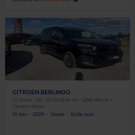
CITROEN BERLINGO
1.5 Diesel - 130 - BV EAT8 M -N1 - SANS MALUS +
Caméra +Radar
10 km - 2026 - Diesel - Boîte auto