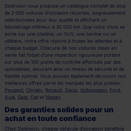
Distinxion vous propose un catalogue complet de plus
de 2 000 voitures d’occasion récentes, soigneusement
sélectionnées pour leur qualité et affichant un
kilométrage inférieur à 30 000 km. Que votre choix se
porte sur une citadine, un SUV, une berline ou un
utilitaire, notre offre répond à toutes les attentes et à
chaque budget. Chacune de nos voitures mises en
vente fait l’objet d’une inspection rigoureuse portant
sur plus de 100 points de contrôle effectués par des
spécialistes, assurant ainsi un niveau de sécurité et de
fiabilité optimal. Vous pouvez également découvrir nos
meilleures offres parmi les marques les plus prisées :
Peugeot
,
Citroën
,
Renault
,
Dacia
,
Volkswagen
,
Ford
,
Audi
,
Seat
,
Fiat
et
Nissan
.
Des garanties solides pour un
achat en toute confiance
Chez Distinxion, chaque véhicule d’occasion bénéficie