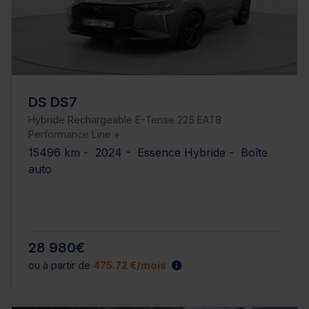
DS DS7
Hybride Rechargeable E-Tense 225 EAT8
Performance Line +
15496 km - 2024 - Essence Hybride - Boîte
auto
28 980€
ou à partir de
475.72 €/mois