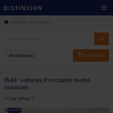
Distinxion
M
Voitures d’occasion
Réinitialiser
Filtrer
1543
voitures d'occasion toutes
marques
Tri par défaut