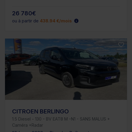
26 780€
ou à partir de
438.94 €/mois
CITROEN BERLINGO
1.5 Diesel - 130 - BV EAT8 M -N1 - SANS MALUS +
Caméra +Radar