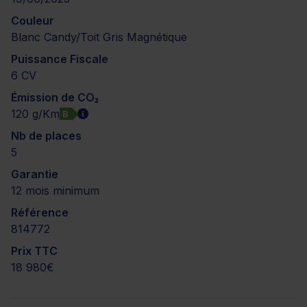
Couleur
Blanc Candy/Toit Gris Magnétique
Puissance Fiscale
6 CV
Émission de CO₂
120 g/Km
B
Nb de places
5
Garantie
12 mois minimum
Référence
814772
Prix TTC
18 980€