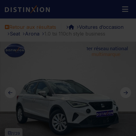
Distinxion
M
Retour aux résultats
Voitures d’occasion
Seat
Arona
1.0 tsi 110ch style business
1
/29