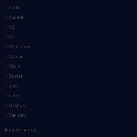
5008
Austral
C3
C4
C5 Aircross
Captur
Clio V
Duster
Juke
Leon
Qashqai
Sandero
Nos services