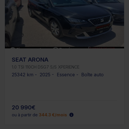
SEAT ARONA
1.0 TSI 110CH DSG7 S/S XPERIENCE
25342 km - 2025 - Essence - Boîte auto
20 990€
ou à partir de
344.3 €/mois