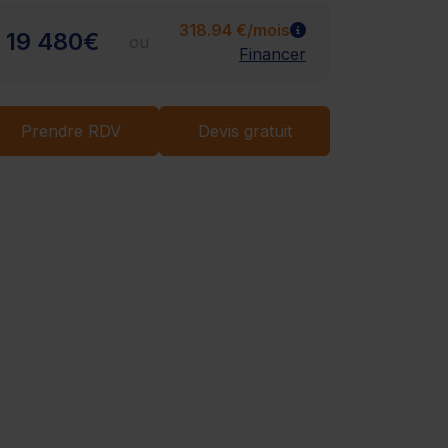
Chargement...
318.94 €/mois
19 480€
ou
Financer
Prendre RDV
Devis gratuit