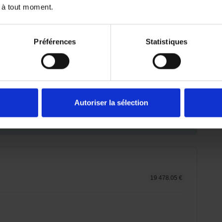
 à tout moment.
Préférences
Statistiques
Autoriser la sélection
emboursé. Vérifiez vos capacités de
er.
19 478.05 €