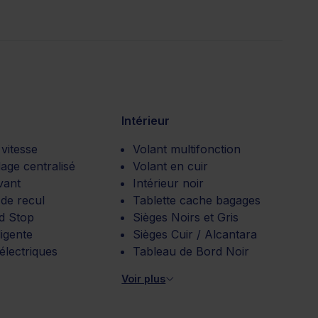
Intérieur
 vitesse
Volant multifonction
lage centralisé
Volant en cuir
vant
Intérieur noir
de recul
Tablette cache bagages
nd Stop
Sièges Noirs et Gris
ligente
Sièges Cuir / Alcantara
 électriques
Tableau de Bord Noir
Voir plus