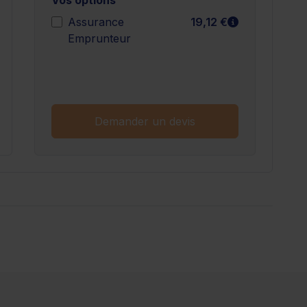
n savoir plus
En savoir plu
Assurance
19,12 €
Emprunteur
n savoir plus
Demander un devis