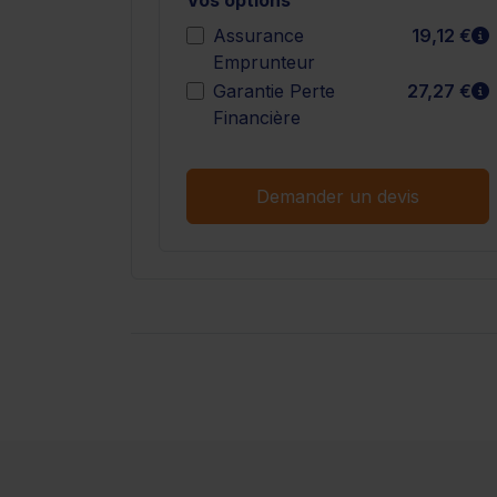
E
Assurance
19,12 €
Emprunteur
E
Garantie Perte
27,27 €
Financière
Demander un devis