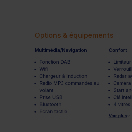
Options & équipements
Multimédia/Navigation
Confort
Fonction DAB
Limiteur
Wifi
Verrouil
Chargeur à Induction
Radar a
Radio MP3 commandes au
Caméra 
volant
Start a
Prise USB
Clé intel
Bluetooth
4 vitres
Ecran tactile
Voir plus