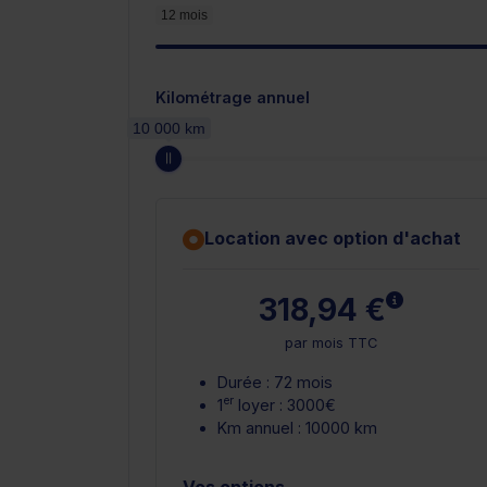
12 mois
Kilométrage annuel
10 000 km
Location avec option d'achat
En savoir 
318,94 €
par mois TTC
Durée : 72 mois
er
1
loyer : 3000€
Km annuel : 10000 km
Vos options