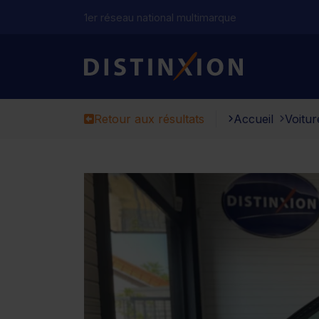
1er réseau national multimarque
Distinxion
Retour aux résultats
Accueil
Voitur