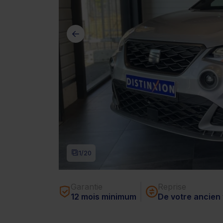
1
/20
Garantie
Reprise
12 mois minimum
De votre ancien 