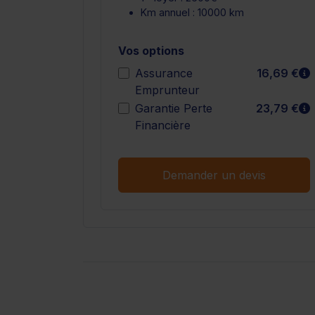
Km annuel : 10000 km
Vos options
E
Assurance
16,69 €
Emprunteur
E
Garantie Perte
23,79 €
Financière
Demander un devis