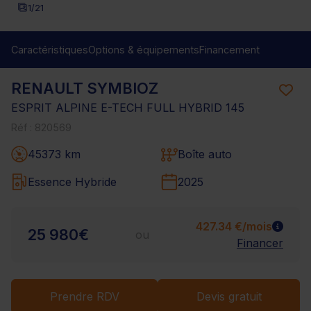
1
/21
Caractéristiques
Options & équipements
Financement
RENAULT SYMBIOZ
ESPRIT ALPINE E-TECH FULL HYBRID 145
Réf : 820569
45373 km
Boîte auto
Essence Hybride
2025
427.34 €/mois
25 980€
ou
Financer
Prendre RDV
Devis gratuit