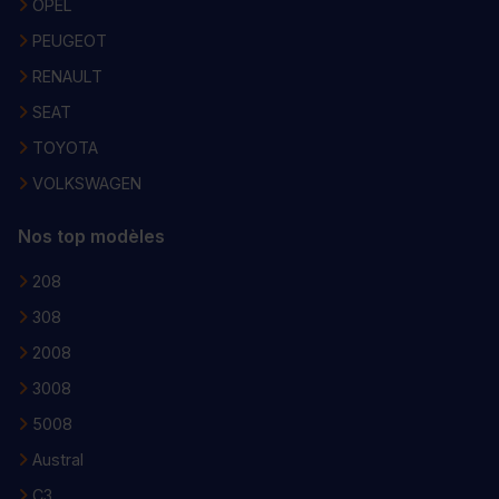
OPEL
PEUGEOT
RENAULT
SEAT
TOYOTA
VOLKSWAGEN
Nos top modèles
208
308
2008
3008
5008
Austral
C3