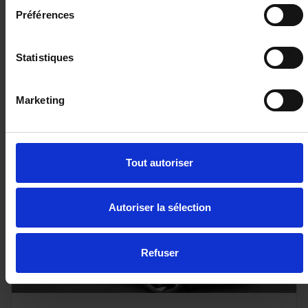
Préférences
Statistiques
27 780€
ou à partir de
456.36 €/mois
Marketing
Tout autoriser
Autoriser la sélection
Refuser