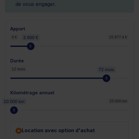
de vous engager.
Apport
0 €
3 900 €
25 977.4 €
Durée
12 mois
72 mois
Kilométrage annuel
10 000 km
25 000 km
Location avec option d'achat