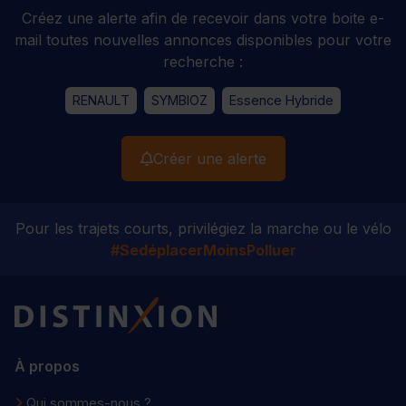
Créez une alerte afin de recevoir dans votre boite e-
mail toutes nouvelles annonces disponibles pour votre
recherche :
RENAULT
SYMBIOZ
Essence Hybride
Créer une alerte
Pour les trajets courts, privilégiez la marche ou le vélo
#SedéplacerMoinsPolluer
Distinxion
À propos
Qui sommes-nous ?