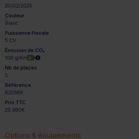
20/02/2025
Couleur
Blanc
Puissance Fiscale
5 CV
Émission de CO₂
106 g/Km
B
Nb de places
5
Référence
820569
Prix TTC
25 980€
Options & équipements