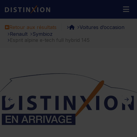
Distinxion
M
Retour aux résultats
Voitures d’occasion
Renault
Symbioz
Esprit alpine e-tech full hybrid 145