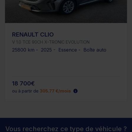
RENAULT CLIO
V 1.0 TCE 90CH X-TRONIC EVOLUTION
25800 km - 2025 - Essence - Boîte auto
18 700€
ou à partir de
305.77 €/mois
Vous recherchez ce type de véhicule ?