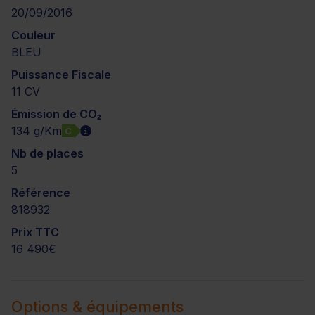
20/09/2016
Couleur
BLEU
Puissance Fiscale
11 CV
Émission de CO₂
134 g/Km
C
Nb de places
5
Référence
818932
Prix TTC
16 490€
Options & équipements