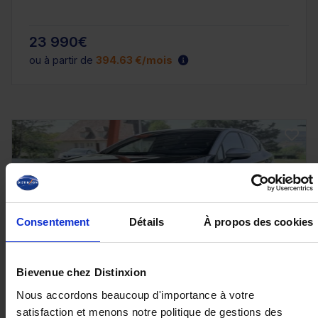
23 990€
ou à partir de
394.63 €/mois
Consentement
Détails
À propos des cookies
Bievenue chez Distinxion
RENAULT CAPTUR
Nous accordons beaucoup d'importance à votre
satisfaction et menons notre politique de gestions des
1.6 E-TECH FULL HYBRID 145CH TECHNO