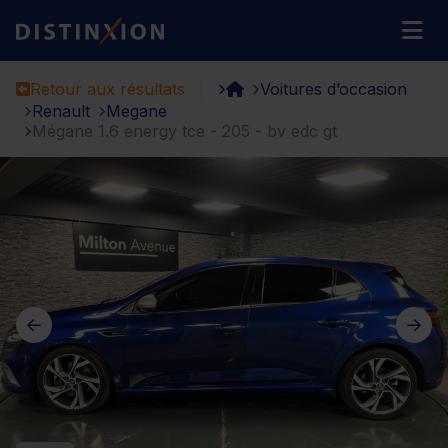
Distinxion
M
Retour aux résultats
Voitures d’occasion
Renault
Megane
Mégane 1.6 energy tce - 205 - bv edc gt