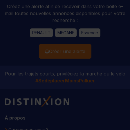
Créez une alerte afin de recevoir dans votre boite e-
mail toutes nouvelles annonces disponibles pour votre
recherche :
RENAULT
MEGANE
Essence
Créer une alerte
Pour les trajets courts, privilégiez la marche ou le vélo
#SedéplacerMoinsPolluer
Distinxion
À propos
Qui sommes-nous ?