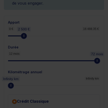
de vous engager.
Apport
0 €
2 500 €
16 488.35 €
Durée
12 mois
72 mois
Kilométrage annuel
Infinity km
Infinity km
Crédit Classique