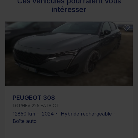
Ces véhicules pourraient vous
intéresser
PEUGEOT 308
1.6 PHEV 225 EAT8 GT
12850 km - 2024 - Hybride rechargeable -
Boîte auto