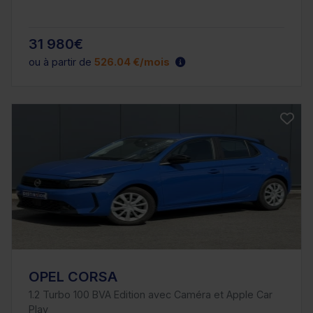
31 980€
ou à partir de
526.04 €/mois
OPEL CORSA
1.2 Turbo 100 BVA Edition avec Caméra et Apple Car
Play