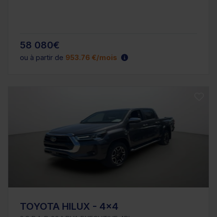
58 080€
ou à partir de
953.76 €/mois
TOYOTA HILUX - 4x4