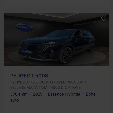
PEUGEOT 5008
1.2 HYBRID 145 E-DCS6 GT AVEC PACK 360 +
SELLERIE ALCANTARA 4400€ D'OPTIONS
3784 km - 2025 - Essence Hybride - Boîte
auto