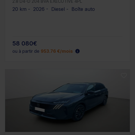
2.8 D4-D 204 BVA EXECUTIVE 4PL
20 km - 2026 - Diesel - Boîte auto
58 080€
ou à partir de
953.76 €/mois