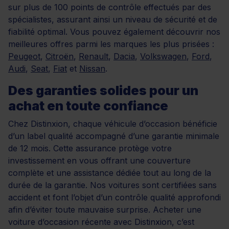
sur plus de 100 points de contrôle effectués par des
spécialistes, assurant ainsi un niveau de sécurité et de
fiabilité optimal. Vous pouvez également découvrir nos
meilleures offres parmi les marques les plus prisées :
Peugeot
,
Citroën
,
Renault
,
Dacia
,
Volkswagen
,
Ford
,
Audi
,
Seat
,
Fiat
et
Nissan
.
Des garanties solides pour un
achat en toute confiance
Chez Distinxion, chaque véhicule d’occasion bénéficie
d’un label qualité accompagné d’une garantie minimale
de 12 mois. Cette assurance protège votre
investissement en vous offrant une couverture
complète et une assistance dédiée tout au long de la
durée de la garantie. Nos voitures sont certifiées sans
accident et font l’objet d’un contrôle qualité approfondi
afin d’éviter toute mauvaise surprise. Acheter une
voiture d’occasion récente avec Distinxion, c’est