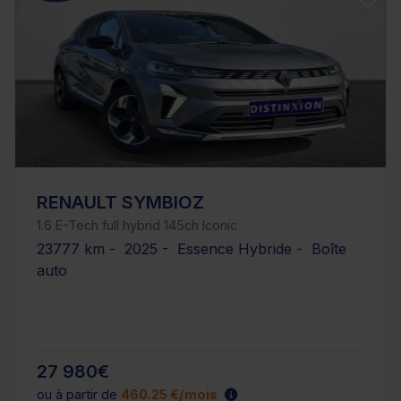
RENAULT SYMBIOZ
1.6 E-Tech full hybrid 145ch Iconic
23777 km - 2025 - Essence Hybride - Boîte
auto
27 980€
ou à partir de
460.25 €/mois