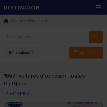
Distinxion
M
Voitures d’occasion
Réinitialiser
Filtrer
1557
voitures d'occasion toutes
marques
Tri par défaut