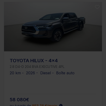
TOYOTA HILUX - 4x4
2.8 D4-D 204 BVA EXECUTIVE 4PL
20 km - 2026 - Diesel - Boîte auto
58 080€
ou à partir de
953.76 €/mois