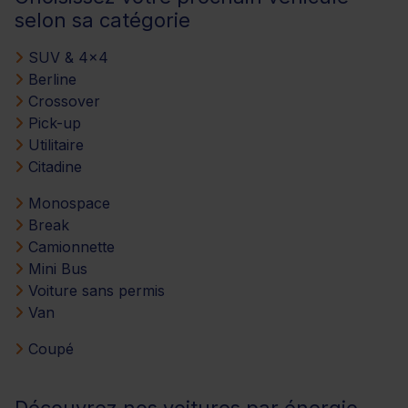
selon sa catégorie
SUV & 4x4
Berline
Crossover
Pick-up
Utilitaire
Citadine
Monospace
Break
Camionnette
Mini Bus
Voiture sans permis
Van
Coupé
Découvrez nos voitures par énergie