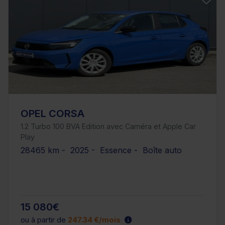
OPEL CORSA
1.2 Turbo 100 BVA Edition avec Caméra et Apple Car
Play
28465 km - 2025 - Essence - Boîte auto
15 080€
ou à partir de
247.34 €/mois