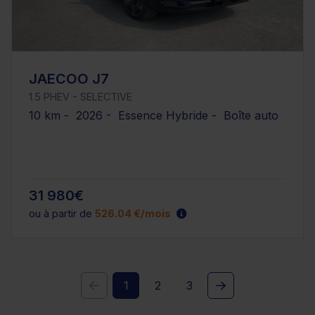
JAECOO J7
1.5 PHEV - SELECTIVE
10 km - 2026 - Essence Hybride - Boîte auto
31 980€
ou à partir de
526.04 €/mois
1
2
3