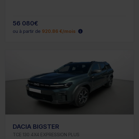
56 080€
ou à partir de
920.86 €/mois
DACIA BIGSTER
TCE 130 4X4 EXPRESSION PLUS