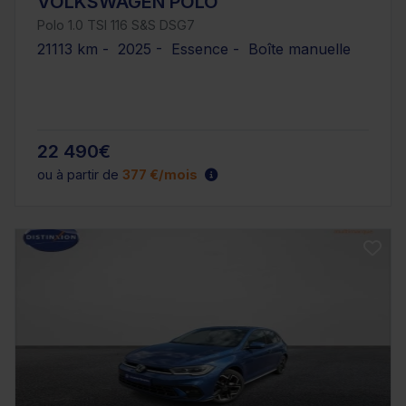
VOLKSWAGEN POLO
Polo 1.0 TSI 116 S&S DSG7
21113 km - 2025 - Essence - Boîte manuelle
22 490€
ou à partir de
377 €/mois