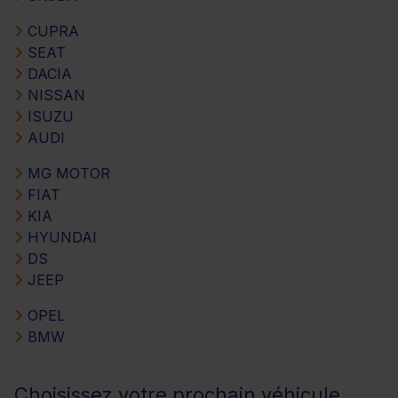
CUPRA
SEAT
DACIA
NISSAN
ISUZU
AUDI
MG MOTOR
FIAT
KIA
HYUNDAI
DS
JEEP
OPEL
BMW
Choisissez votre prochain véhicule