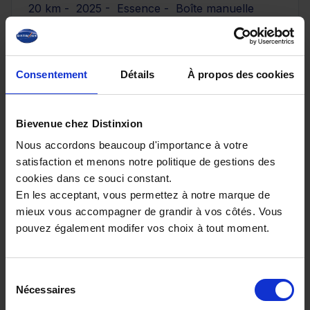
20 km - 2025 - Essence - Boîte manuelle
Consentement
Détails
À propos des cookies
29 890€
ou à partir de
491.4 €/mois
Bievenue chez Distinxion
Nous accordons beaucoup d'importance à votre
satisfaction et menons notre politique de gestions des
cookies dans ce souci constant.
En les acceptant, vous permettez à notre marque de
mieux vous accompagner de grandir à vos côtés. Vous
pouvez également modifer vos choix à tout moment.
Sélection
Nécessaires
du
consentement