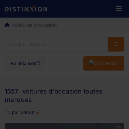
Distinxion
M
Voitures d’occasion
Réinitialiser
Filtrer
1557
voitures d'occasion toutes
marques
Tri par défaut