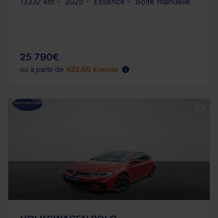
13332 km - 2025 - Essence - Boîte manuelle
25 790€
ou à partir de
423.66 €/mois