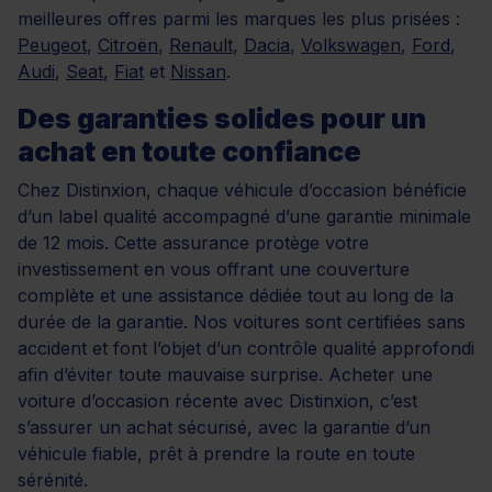
meilleures offres parmi les marques les plus prisées :
Peugeot
,
Citroën
,
Renault
,
Dacia
,
Volkswagen
,
Ford
,
Audi
,
Seat
,
Fiat
et
Nissan
.
Des garanties solides pour un
achat en toute confiance
Chez Distinxion, chaque véhicule d’occasion bénéficie
d’un label qualité accompagné d’une garantie minimale
de 12 mois. Cette assurance protège votre
investissement en vous offrant une couverture
complète et une assistance dédiée tout au long de la
durée de la garantie. Nos voitures sont certifiées sans
accident et font l’objet d’un contrôle qualité approfondi
afin d’éviter toute mauvaise surprise. Acheter une
voiture d’occasion récente avec Distinxion, c’est
s’assurer un achat sécurisé, avec la garantie d’un
véhicule fiable, prêt à prendre la route en toute
sérénité.