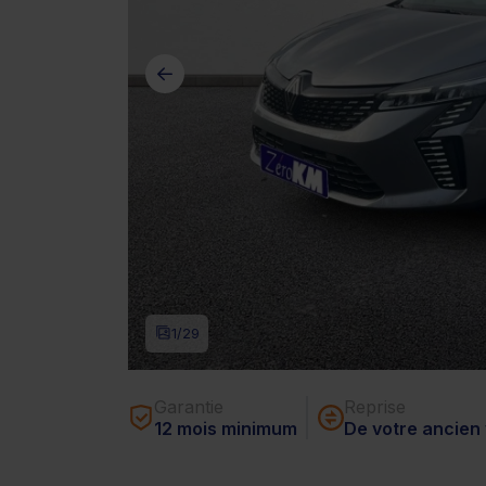
1
/29
Garantie
Reprise
12 mois minimum
De votre ancien 