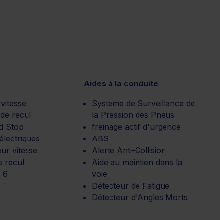
Aides à la conduite
 vitesse
Système de Surveillance de
de recul
la Pression des Pneus
nd Stop
freinage actif d'urgence
 électriques
ABS
ur vitesse
Alerte Anti-Collision
e recul
Aide au maintien dans la
 6
voie
Détecteur de Fatigue
Détecteur d'Angles Morts