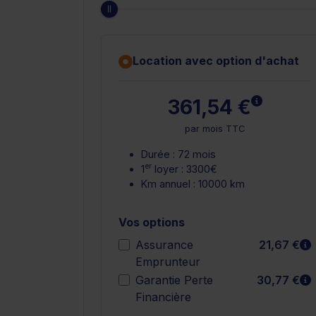
Location avec option d'achat
En savoir 
361,54 €
par mois TTC
Durée : 72 mois
er
1
loyer : 3300€
Km annuel : 10000 km
Vos options
E
Assurance
21,67 €
Emprunteur
E
Garantie Perte
30,77 €
Financière