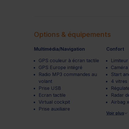
Options & équipements
Multimédia/Navigation
Confort
GPS couleur à écran tactile
Limiteur
GPS Europe intégré
Caméra 
Radio MP3 commandes au
Start a
volant
4 vitres
Prise USB
Régulate
Ecran tactile
Radar d
Virtual cockpit
Airbag x
Prise auxiliaire
Voir plus