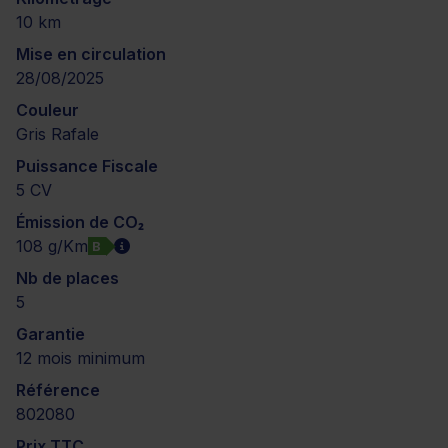
10 km
Mise en circulation
28/08/2025
Couleur
Gris Rafale
Puissance Fiscale
5 CV
Émission de CO₂
108 g/Km
B
Nb de places
5
Garantie
12 mois minimum
Référence
802080
Prix TTC