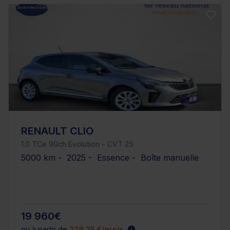
RENAULT CLIO
1.0 TCe 90ch Evolution - CVT 25
5000 km - 2025 - Essence - Boîte manuelle
19 960€
ou à partir de
328.25 €/mois