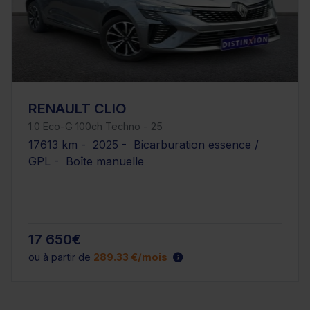
RENAULT CLIO
1.0 Eco-G 100ch Techno - 25
17613 km - 2025 - Bicarburation essence /
GPL - Boîte manuelle
17 650€
ou à partir de
289.33 €/mois