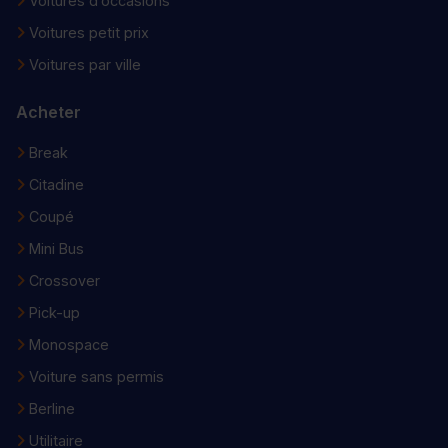
Voitures d’occasions
Voitures petit prix
Voitures par ville
Acheter
Break
Citadine
Coupé
Mini Bus
Crossover
Pick-up
Monospace
Voiture sans permis
Berline
Utilitaire