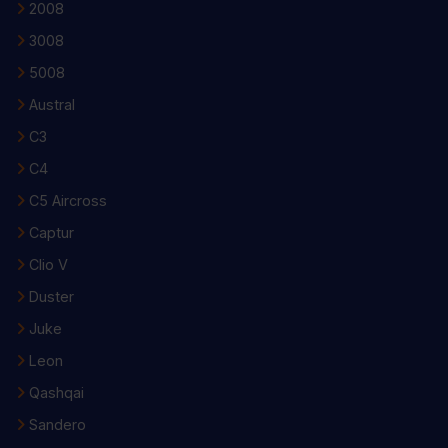
2008
3008
5008
Austral
C3
C4
C5 Aircross
Captur
Clio V
Duster
Juke
Leon
Qashqai
Sandero