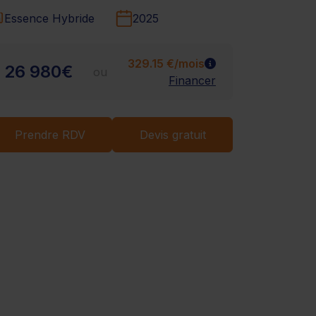
Chargement...
Essence Hybride
2025
329.15 €/mois
26 980€
ou
Financer
Prendre RDV
Devis gratuit