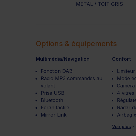
METAL / TOIT GRIS
Options & équipements
Multimédia/Navigation
Confort
Fonction DAB
Limiteur
Radio MP3 commandes au
Mode é
volant
Caméra 
Prise USB
4 vitres
Bluetooth
Régulate
Ecran tactile
Radar d
Mirror Link
Airbag x
Voir plus