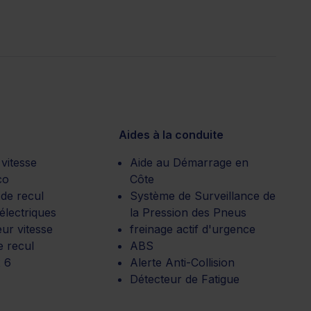
Aides à la conduite
 vitesse
Aide au Démarrage en
co
Côte
de recul
Système de Surveillance de
 électriques
la Pression des Pneus
ur vitesse
freinage actif d'urgence
e recul
ABS
 6
Alerte Anti-Collision
Détecteur de Fatigue