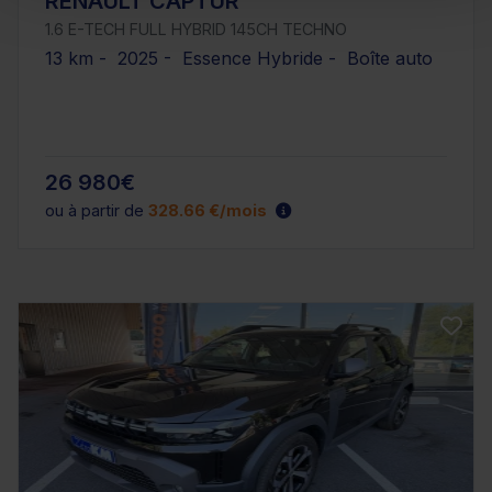
RENAULT CAPTUR
1.6 E-TECH FULL HYBRID 145CH TECHNO
13 km - 2025 - Essence Hybride - Boîte auto
26 980€
ou à partir de
328.66 €/mois