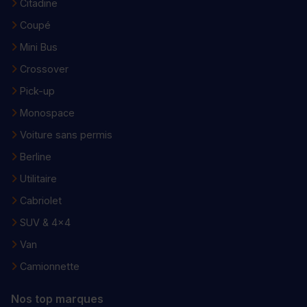
Citadine
Coupé
Mini Bus
Crossover
Pick-up
Monospace
Voiture sans permis
Berline
Utilitaire
Cabriolet
SUV & 4x4
Van
Camionnette
Nos top marques