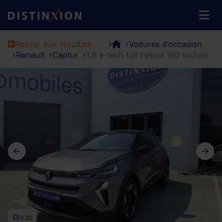
Distinxion
M
Retour aux résultats
Voitures d’occasion
Renault
Captur
1.8 e-tech full hybrid 160 techno
1
/30