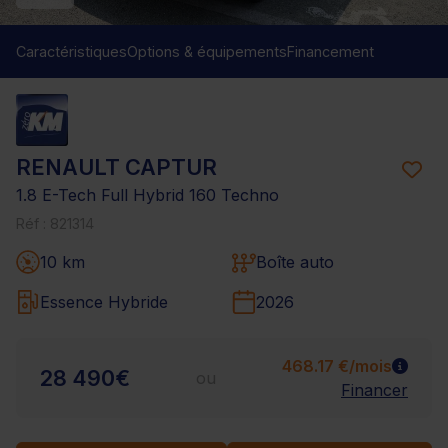
Caractéristiques
Options & équipements
Financement
RENAULT CAPTUR
1.8 E-Tech Full Hybrid 160 Techno
Réf : 821314
10 km
Boîte auto
Essence Hybride
2026
468.17 €/mois
28 490€
ou
Financer