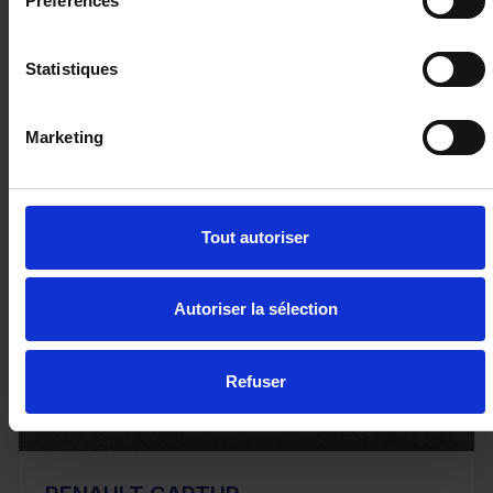
Préférences
Statistiques
20 480€
ou à partir de
336.37 €/mois
Marketing
Tout autoriser
Autoriser la sélection
Refuser