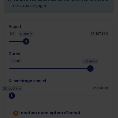
de vous engager.
Apport
0 €
4 300 €
28 487.15 €
Durée
12 mois
72 mois
Kilométrage annuel
10 000 km
25 000 km
Location avec option d'achat