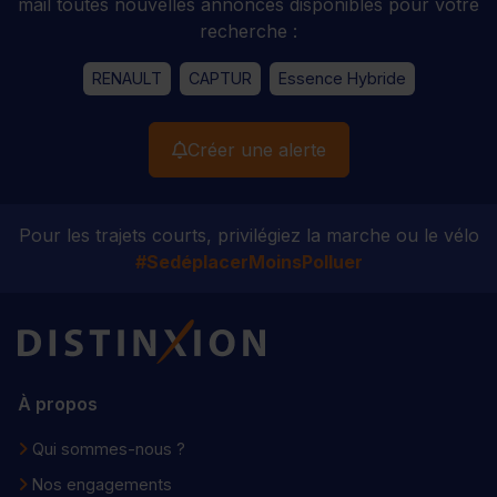
mail toutes nouvelles annonces disponibles pour votre
recherche :
RENAULT
CAPTUR
Essence Hybride
Créer une alerte
Pour les trajets courts, privilégiez la marche ou le vélo
#SedéplacerMoinsPolluer
Distinxion
À propos
Qui sommes-nous ?
Nos engagements