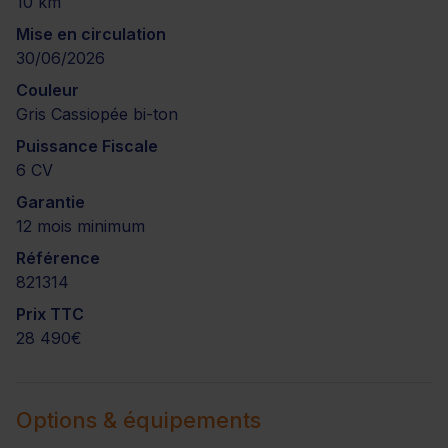
10 km
Mise en circulation
30/06/2026
Couleur
Gris Cassiopée bi-ton
Puissance Fiscale
6 CV
Garantie
12 mois minimum
Référence
821314
Prix TTC
28 490€
Options & équipements