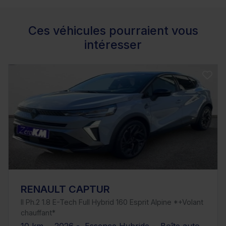
Ces véhicules pourraient vous
intéresser
RENAULT CAPTUR
II Ph.2 1.8 E-Tech Full Hybrid 160 Esprit Alpine *+Volant
chauffant*