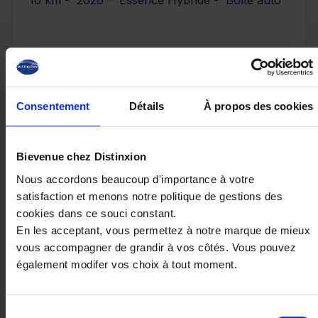
10 km - 2026 - Essence Hybride - Boîte auto
30 980€
ou à partir de
508.62 €/mois
Consentement
Détails
À propos des cookies
Bievenue chez Distinxion
Nous accordons beaucoup d'importance à votre
satisfaction et menons notre politique de gestions des
cookies dans ce souci constant.
En les acceptant, vous permettez à notre marque de mieux
vous accompagner de grandir à vos côtés. Vous pouvez
également modifer vos choix à tout moment.
Sélection