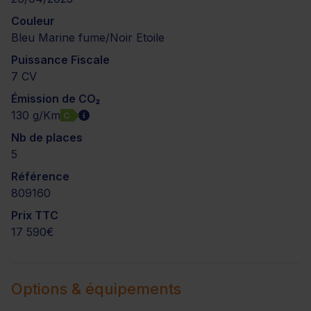
Couleur
Bleu Marine fume/Noir Etoile
Puissance Fiscale
7 CV
Émission de CO₂
130 g/Km
C
Nb de places
5
Référence
809160
Prix TTC
17 590€
Options & équipements