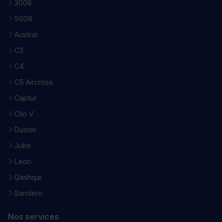
3008
5008
Austral
C3
C4
C5 Aircross
Captur
Clio V
Duster
Juke
Leon
Qashqai
Sandero
Nos services