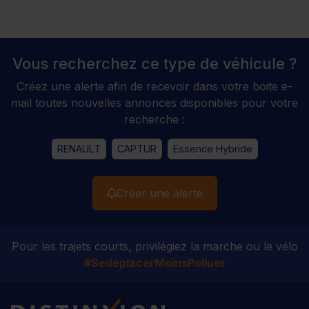
Vous recherchez ce type de véhicule ?
Créez une alerte afin de recevoir dans votre boite e-
mail toutes nouvelles annonces disponibles pour votre
recherche :
RENAULT
CAPTUR
Essence Hybride
Créer une alerte
Pour les trajets courts, privilégiez la marche ou le vélo
#SedéplacerMoinsPolluer
Distinxion