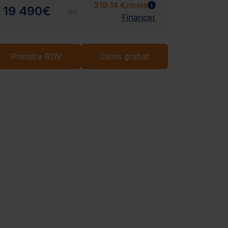
319.14 €/mois
19 490€
ou
Financer
Chargement...
Prendre RDV
Devis gratuit