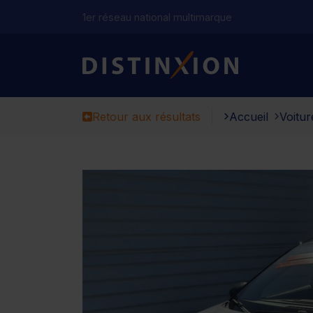
1er réseau national multimarque
Distinxion
Retour aux résultats
Accueil
Voitur