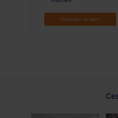
Financière
Demander un devis
Ces