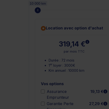
10 000 km
Location avec option d'achat
En savoir 
319,14 €
par mois TTC
Durée : 72 mois
er
1
loyer : 3000€
Km annuel : 10000 km
Vos options
E
Assurance
19,13 €
Emprunteur
E
Garantie Perte
27,29 €