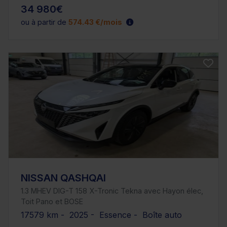
34 980€
ou à partir de
574.43 €/mois
NISSAN QASHQAI
1.3 MHEV DIG-T 158 X-Tronic Tekna avec Hayon élec,
Toit Pano et BOSE
17579 km - 2025 - Essence - Boîte auto