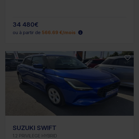
34 480€
ou à partir de
566.69 €/mois
SUZUKI SWIFT
1.2 PRIVILEGE HYBRID