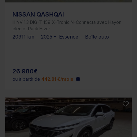
NISSAN QASHQAI
III NV 1.3 DIG-T 158 X-Tronic N-Connecta avec Hayon
élec et Pack Hiver
20911 km - 2025 - Essence - Boîte auto
26 980€
ou à partir de
442.81 €/mois