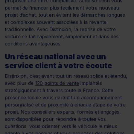
proposer une offre compétitive. Cette solution vous
permet de financer plus facilement votre nouveau
projet d’achat, tout en évitant les démarches longues
et complexes souvent associées à la revente
traditionnelle. Avec Distinxion, la reprise de votre
voiture se fait rapidement, simplement et dans des
conditions avantageuses.
Un réseau national avec un
service client à votre écoute
Distinxion, c’est avant tout un réseau solide et étendu,
avec plus de
120 points de vente
implantés
stratégiquement à travers toute la France. Cette
présence locale vous garantit un accompagnement
personnalisé et de proximité à chaque étape de votre
projet. Nos conseillers experts, formés et engagés,
sont disponibles pour répondre à toutes vos
questions, vous orienter vers le véhicule le mieux
adapté à vos besoins et vous proposer des solutions