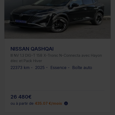
NISSAN QASHQAI
III NV 1.3 DIG-T 158 X-Tronic N-Connecta avec Hayon
élec et Pack Hiver
22373 km - 2025 - Essence - Boîte auto
26 480€
ou à partir de
435.07 €/mois