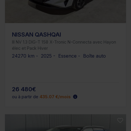
NISSAN QASHQAI
III NV 1.3 DIG-T 158 X-Tronic N-Connecta avec Hayon
élec et Pack Hiver
24270 km - 2025 - Essence - Boîte auto
26 480€
ou à partir de
435.07 €/mois