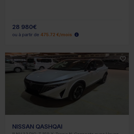
28 980€
ou à partir de
475.72 €/mois
NISSAN QASHQAI