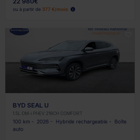
22 980€
ou à partir de
377 €/mois
BYD SEAL U
1.5L DM-i PHEV 218CH COMFORT
100 km - 2026 - Hybride rechargeable - Boîte
auto