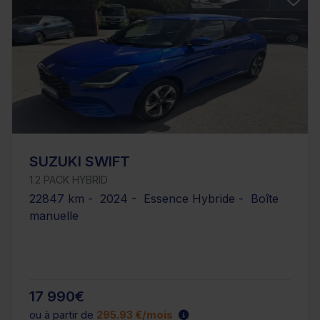
SUZUKI SWIFT
1.2 PACK HYBRID
22847 km - 2024 - Essence Hybride - Boîte
manuelle
17 990€
ou à partir de
295.93 €/mois