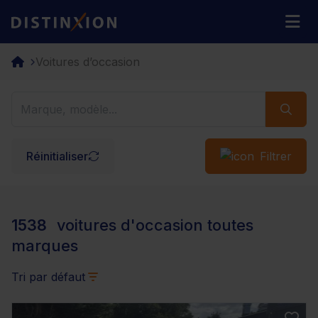
Distinxion
M
Voitures d’occasion
Réinitialiser
Filtrer
1538
voitures d'occasion toutes
marques
Tri par défaut