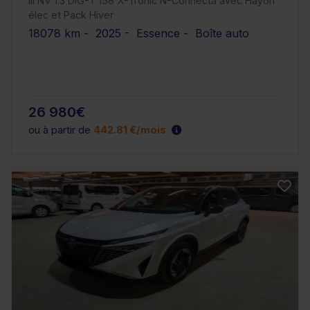
III NV 1.3 DIG-T 158 X-Tronic N-Connecta avec Hayon
élec et Pack Hiver
18078 km - 2025 - Essence - Boîte auto
26 980€
ou à partir de
442.81 €/mois