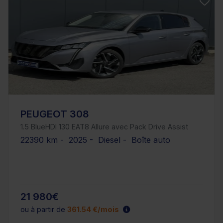
PEUGEOT 308
1.5 BlueHDI 130 EAT8 Allure avec Pack Drive Assist
22390 km - 2025 - Diesel - Boîte auto
21 980€
ou à partir de
361.54 €/mois