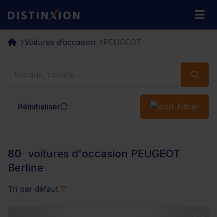
Distinxion
M
Voitures d’occasion
PEUGEOT
Réinitialiser
Filtrer
80
voitures d'occasion PEUGEOT
Berline
Tri par défaut