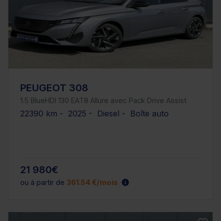
PEUGEOT 308
1.5 BlueHDI 130 EAT8 Allure avec Pack Drive Assist
22390 km - 2025 - Diesel - Boîte auto
21 980€
ou à partir de
361.54 €/mois