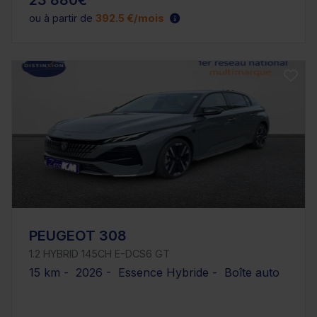
23 880€
ou à partir de
392.5 €/mois
PEUGEOT 308
1.2 HYBRID 145CH E-DCS6 GT
15 km - 2026 - Essence Hybride - Boîte auto