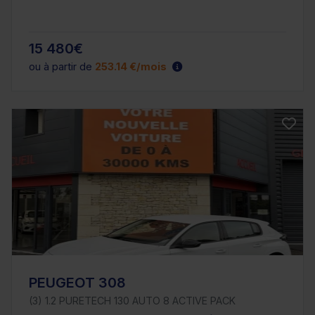
15 480€
ou à partir de
253.14 €/mois
PEUGEOT 308
(3) 1.2 PURETECH 130 AUTO 8 ACTIVE PACK