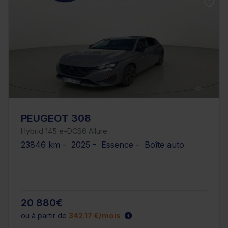
PEUGEOT 308
Hybrid 145 e-DCS6 Allure
23846 km - 2025 - Essence - Boîte auto
20 880€
ou à partir de
342.17 €/mois