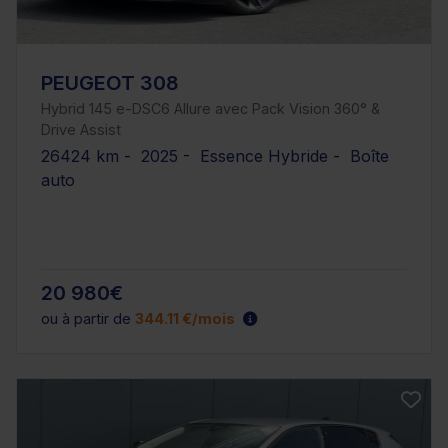
PEUGEOT 308
Hybrid 145 e-DSC6 Allure avec Pack Vision 360° &
Drive Assist
26424 km - 2025 - Essence Hybride - Boîte
auto
20 980€
ou à partir de
344.11 €/mois