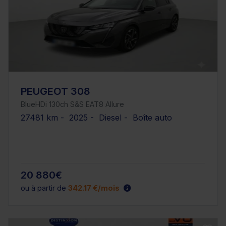
PEUGEOT 308
BlueHDi 130ch S&S EAT8 Allure
27481 km - 2025 - Diesel - Boîte auto
20 880€
ou à partir de
342.17 €/mois