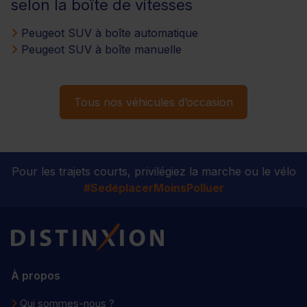
selon la boîte de vitesses
Peugeot SUV à boîte automatique
Peugeot SUV à boîte manuelle
Tous nos véhicules d’occasion
Pour les trajets courts, privilégiez la marche ou le vélo
#SedéplacerMoinsPolluer
Distinxion
À propos
Qui sommes-nous ?