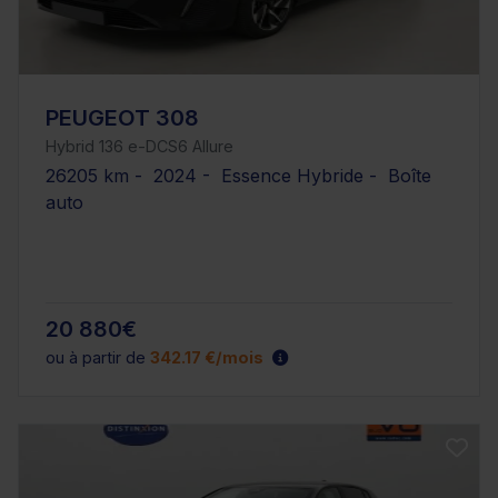
PEUGEOT 308
Hybrid 136 e-DCS6 Allure
26205 km - 2024 - Essence Hybride - Boîte
auto
20 880€
ou à partir de
342.17 €/mois