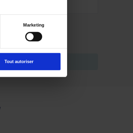
Marketing
de vous engager.
Tout autoriser
e