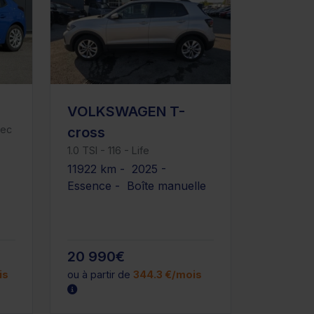
VOLKSWAGEN T-
vec
cross
1.0 TSI - 116 - Life
11922 km - 2025 -
Essence - Boîte manuelle
20 990€
is
ou à partir de
344.3 €/mois