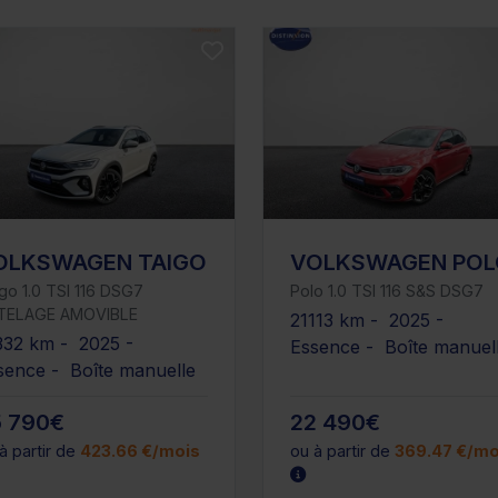
OLKSWAGEN TAIGO
VOLKSWAGEN POL
go 1.0 TSI 116 DSG7
Polo 1.0 TSI 116 S&S DSG7
TELAGE AMOVIBLE
21113 km - 2025 -
332 km - 2025 -
Essence - Boîte manuel
sence - Boîte manuelle
5 790€
22 490€
à partir de
423.66 €/mois
ou à partir de
369.47 €/mo