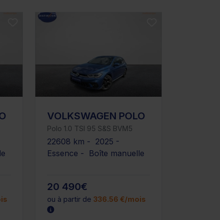
O
VOLKSWAGEN POLO
Polo 1.0 TSI 95 S&S BVM5
22608 km - 2025 -
le
Essence - Boîte manuelle
20 490€
is
ou à partir de
336.56 €/mois