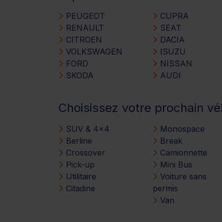
PEUGEOT
CUPRA
RENAULT
SEAT
CITROEN
DACIA
VOLKSWAGEN
ISUZU
FORD
NISSAN
SKODA
AUDI
Choisissez votre prochain vé
SUV & 4x4
Monospace
Berline
Break
Crossover
Camionnette
Pick-up
Mini Bus
Utilitaire
Voiture sans
Citadine
permis
Van