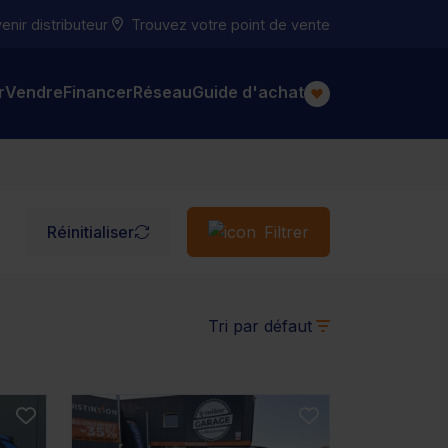
nir distributeur
Trouvez votre point de vente
r
Vendre
Financer
Réseau
Guide d'achat
Réinitialiser
Filtrer
Tri par défaut