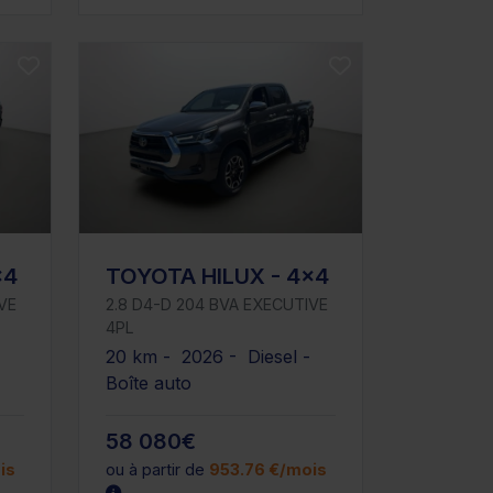
x4
TOYOTA HILUX - 4x4
VE
2.8 D4-D 204 BVA EXECUTIVE
4PL
-
20 km - 2026 - Diesel -
Boîte auto
58 080€
is
ou à partir de
953.76 €/mois