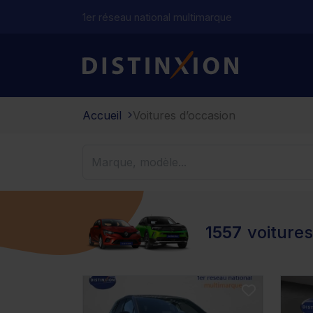
1er réseau national multimarque
Distinxion
Accueil
Voitures d’occasion
1557
voiture