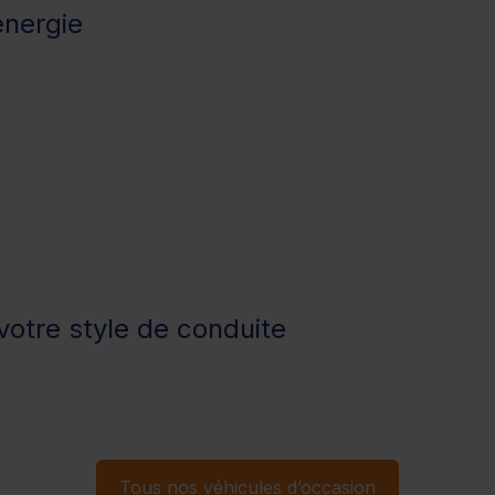
énergie
otre style de conduite
Tous nos véhicules d’occasion