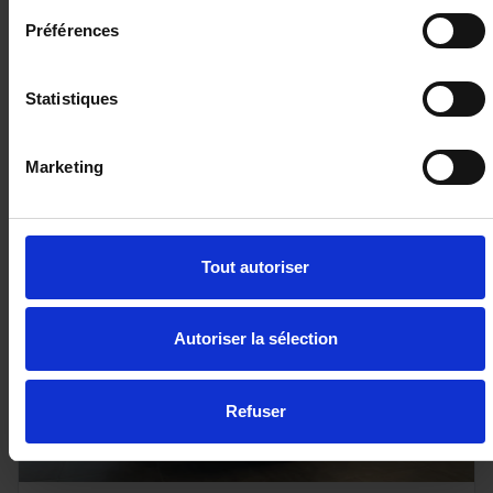
6166 km - 2025 - Essence - Boîte manuelle
Préférences
Statistiques
17 980€
ou à partir de
295.73 €/mois
Marketing
Tout autoriser
Autoriser la sélection
Refuser