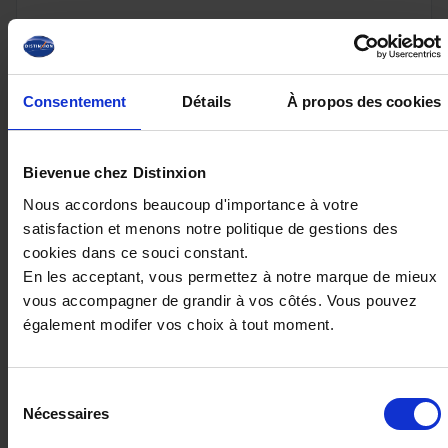
33 990€
ou à partir de
559.14 €/mois
Consentement
Détails
À propos des cookies
Bievenue chez Distinxion
Nous accordons beaucoup d'importance à votre
satisfaction et menons notre politique de gestions des
cookies dans ce souci constant.
En les acceptant, vous permettez à notre marque de mieux
vous accompagner de grandir à vos côtés. Vous pouvez
également modifer vos choix à tout moment.
Sélection
PEUGEOT 2008
Nécessaires
du
1.2 100 allure
consentement