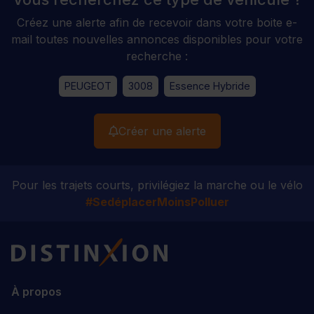
Créez une alerte afin de recevoir dans votre boite e-
mail toutes nouvelles annonces disponibles pour votre
recherche :
PEUGEOT
3008
Essence Hybride
Créer une alerte
Pour les trajets courts, privilégiez la marche ou le vélo
#SedéplacerMoinsPolluer
Distinxion
À propos