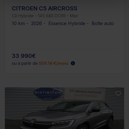
CITROEN C5 AIRCROSS
1.2i Hybride - 145 S&S DCS6 - Max
10 km - 2026 - Essence Hybride - Boîte auto
33 990€
ou à partir de
559.14 €/mois