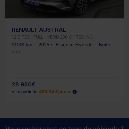
RENAULT AUSTRAL
1.2 E-TECH FULL HYBRID 200 CH TECHNO
21198 km - 2025 - Essence Hybride - Boîte
auto
28 980€
ou à partir de
483.84 €/mois
Vous recherchez ce type de véhicule ?