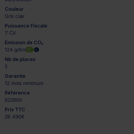
Couleur
Gris clair
Puissance Fiscale
7 CV
Émission de CO₂
124 g/Km
C
Nb de places
5
Garantie
12 mois minimum
Référence
822860
Prix TTC
28 490€