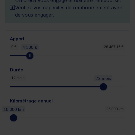
Un crédit vous engage et doit être remboursé.
Vérifiez vos capacités de remboursement avant
de vous engager.
Apport
0 €
4 300 €
28 487.15 €
Durée
12 mois
72 mois
Kilométrage annuel
10 000 km
25 000 km