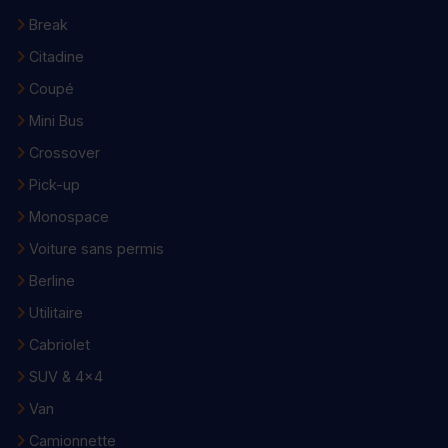
Break
Citadine
Coupé
Mini Bus
Crossover
Pick-up
Monospace
Voiture sans permis
Berline
Utilitaire
Cabriolet
SUV & 4x4
Van
Camionnette