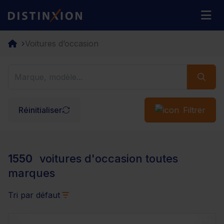
Distinxion
M
Voitures d’occasion
Réinitialiser
Filtrer
1550
voitures d'occasion toutes
marques
Tri par défaut