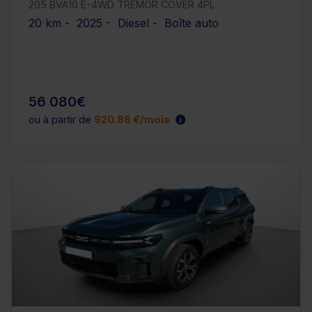
205 BVA10 E-4WD TREMOR COVER 4PL
20 km - 2025 - Diesel - Boîte auto
56 080€
ou à partir de
920.86 €/mois