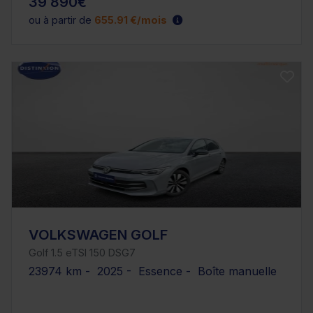
39 890€
ou à partir de
655.91 €/mois
VOLKSWAGEN GOLF
Golf 1.5 eTSI 150 DSG7
23974 km - 2025 - Essence - Boîte manuelle