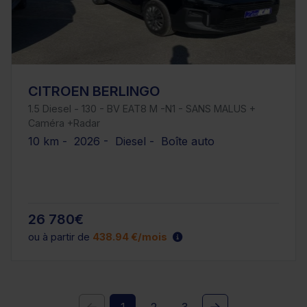
CITROEN BERLINGO
1.5 Diesel - 130 - BV EAT8 M -N1 - SANS MALUS +
Caméra +Radar
10 km - 2026 - Diesel - Boîte auto
26 780€
ou à partir de
438.94 €/mois
1
2
3