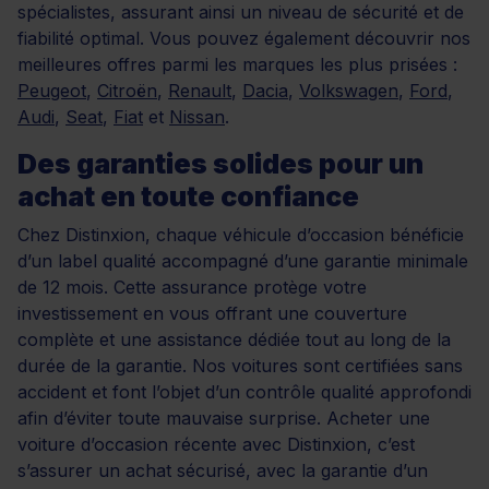
spécialistes, assurant ainsi un niveau de sécurité et de
fiabilité optimal. Vous pouvez également découvrir nos
meilleures offres parmi les marques les plus prisées :
Peugeot
,
Citroën
,
Renault
,
Dacia
,
Volkswagen
,
Ford
,
Audi
,
Seat
,
Fiat
et
Nissan
.
Des garanties solides pour un
achat en toute confiance
Chez Distinxion, chaque véhicule d’occasion bénéficie
d’un label qualité accompagné d’une garantie minimale
de 12 mois. Cette assurance protège votre
investissement en vous offrant une couverture
complète et une assistance dédiée tout au long de la
durée de la garantie. Nos voitures sont certifiées sans
accident et font l’objet d’un contrôle qualité approfondi
afin d’éviter toute mauvaise surprise. Acheter une
voiture d’occasion récente avec Distinxion, c’est
s’assurer un achat sécurisé, avec la garantie d’un