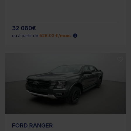
32 080€
ou à partir de
526.03 €/mois
FORD RANGER