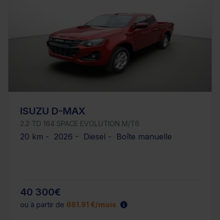
ISUZU D-MAX
2.2 TD 164 SPACE EVOLUTION M/T6
20 km - 2026 - Diesel - Boîte manuelle
40 300€
ou à partir de
661.91 €/mois