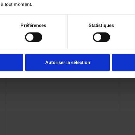
 à tout moment.
72 mois
Préférences
Statistiques
Infinity km
Autoriser la sélection
 plus