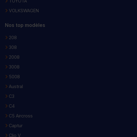
TOYOTA
VOLKSWAGEN
Nos top modèles
208
308
2008
3008
5008
Austral
C3
C4
C5 Aircross
Captur
Clio V