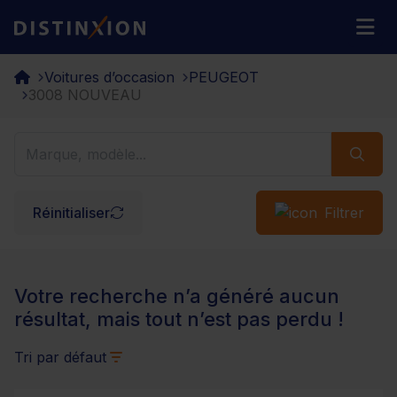
Distinxion
M
Voitures d’occasion
PEUGEOT
3008 NOUVEAU
Réinitialiser
Filtrer
Votre recherche n’a généré aucun
résultat, mais tout n’est pas perdu !
Tri par défaut