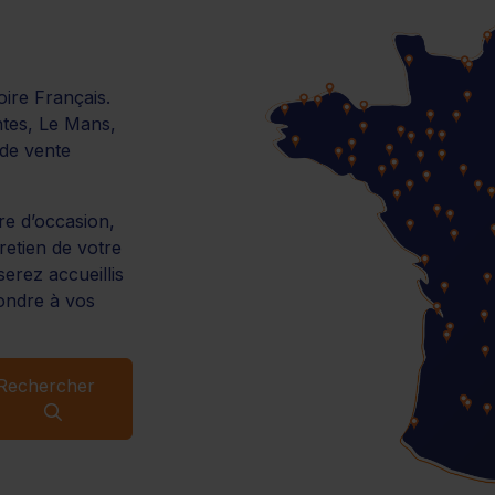
oire Français.
tes, Le Mans,
de vente
re d’occasion,
retien de votre
erez accueillis
ondre à vos
Rechercher