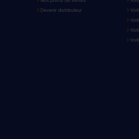
Nos points de ventes
Voit
Devenir distributeur
Voit
Voit
Voit
Voit