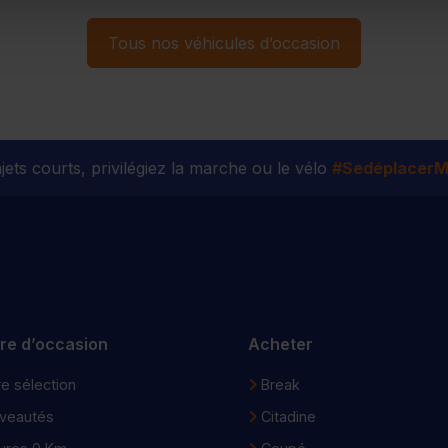
Tous nos véhicules d’occasion
jets courts, privilégiez la marche ou le vélo
#SedéplacerMo
ure d’occasion
Acheter
e sélection
Break
veautés
Citadine