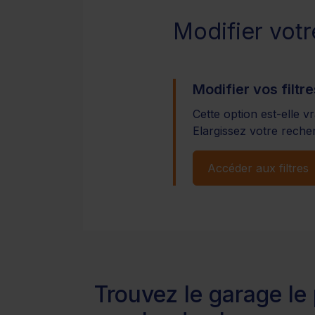
Modifier vot
Modifier vos filtre
Cette option est-elle v
Elargissez votre recher
Accéder aux filtres
Trouvez le garage le