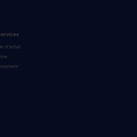
services
e d'achat
ise
ancement