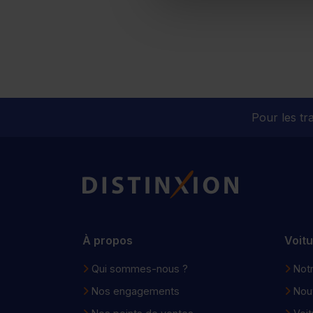
Pour les tra
Distinxion
À propos
Voit
Qui sommes-nous ?
Notr
Nos engagements
Nou