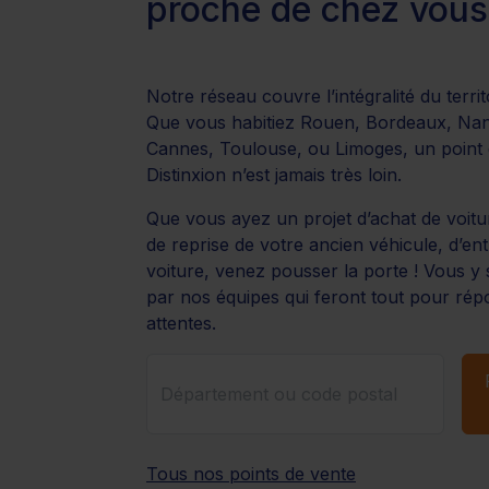
proche de chez vous
Notre réseau couvre l’intégralité du territ
Que vous habitiez Rouen, Bordeaux, Nan
Cannes, Toulouse, ou Limoges, un point 
Distinxion n’est jamais très loin.
Que vous ayez un projet d’achat de voitu
de reprise de votre ancien véhicule, d’ent
voiture, venez pousser la porte ! Vous y s
par nos équipes qui feront tout pour rép
attentes.
Tous nos points de vente