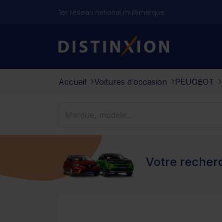
1er réseau national multimarque
Distinxion
Accueil
Voitures d’occasion
PEUGEOT
Votre recherc