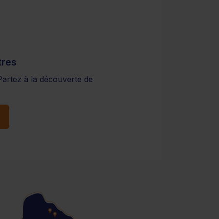
tres
Partez à la découverte de