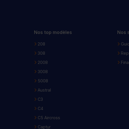
Nos top modèles
Nos 
208
Guid
308
Repr
2008
Fin
3008
5008
Austral
C3
C4
C5 Aircross
Captur