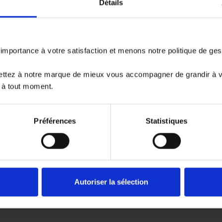
Détails
FOURGON diesel
T
portance à votre satisfaction et menons notre politique de ge
ettez à notre marque de mieux vous accompagner de grandir à 
 à tout moment.
W
Préférences
Statistiques
ESEL selon sa boîte de vitesses
Autoriser la sélection