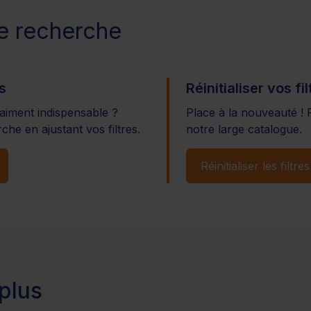
re recherche
s
Réinitialiser vos fil
raiment indispensable ?
Place à la nouveauté ! 
che en ajustant vos filtres.
notre large catalogue.
Réinitialiser les filtres
 plus