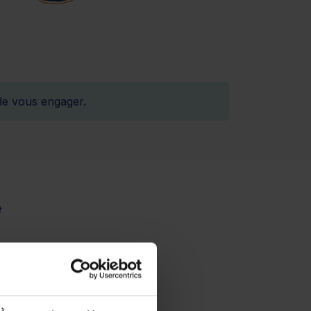
de vous engager.
e