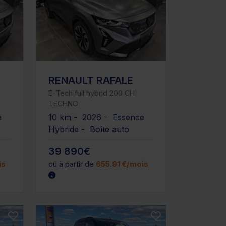
RENAULT RAFALE
E-Tech full hybrid 200 CH
TECHNO
e
10 km - 2026 - Essence
Hybride - Boîte auto
39 890€
is
ou à partir de
655.91 €/mois