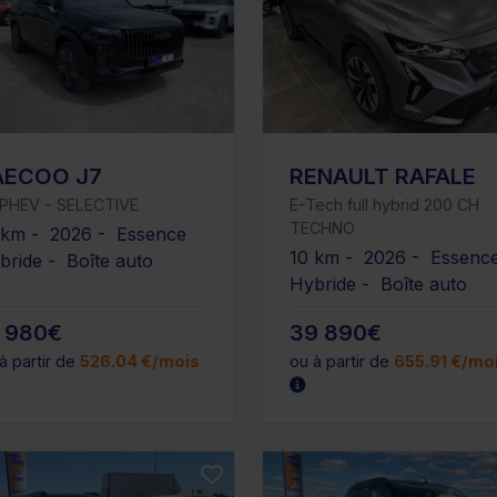
AECOO J7
RENAULT RAFALE
5 PHEV - SELECTIVE
E-Tech full hybrid 200 CH
TECHNO
 km - 2026 - Essence
10 km - 2026 - Essenc
bride - Boîte auto
Hybride - Boîte auto
1 980€
39 890€
à partir de
526.04 €/mois
ou à partir de
655.91 €/mo