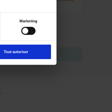
Marketing
Tout autoriser
de vous engager.
e