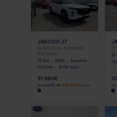
JAECOO J7
J
1.5 SHS-PLUG-IN HYBRIDE -
1.
SUV Select
10
10 km - 2026 - Essence
Hy
Hybride - Boîte auto
31 980€
3
ou à partir de
526.04 €/mois
ou 