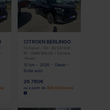
O
CITROEN BERLINGO
 -
1.5 Diesel - 130 - BV EAT8 M -
a
N1 - SANS MALUS + Caméra
+Radar
-
10 km - 2026 - Diesel -
Boîte auto
26 780€
is
ou à partir de
438.94 €/mois