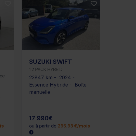
SUZUKI SWIFT
1.2 PACK HYBRID
nce
22847 km - 2024 -
Essence Hybride - Boîte
manuelle
e
17 990€
is
ou à partir de
295.93 €/mois