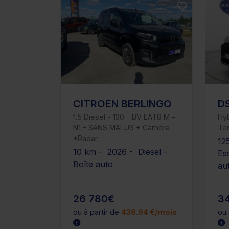
CITROEN BERLINGO
D
1.5 Diesel - 130 - BV EAT8 M -
Hy
N1 - SANS MALUS + Caméra
Te
+Radar
12
10 km - 2026 - Diesel -
Es
Boîte auto
au
26 780€
3
ou à partir de
438.94 €/mois
ou 