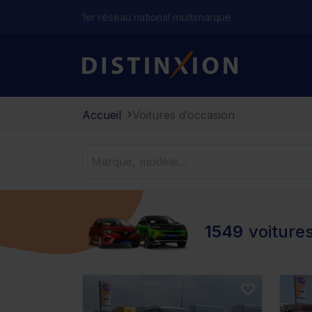
1er réseau national multimarque
Distinxion
Accueil
Voitures d’occasion
1549
voiture