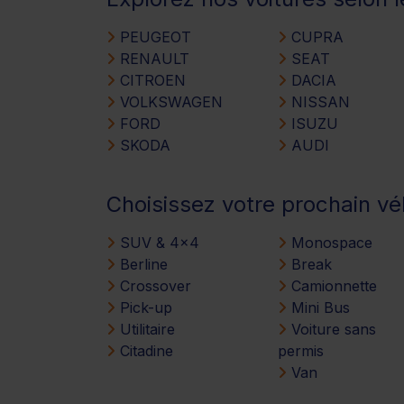
PEUGEOT
CUPRA
RENAULT
SEAT
CITROEN
DACIA
VOLKSWAGEN
NISSAN
FORD
ISUZU
SKODA
AUDI
Choisissez votre prochain vé
SUV & 4x4
Monospace
Berline
Break
Crossover
Camionnette
Pick-up
Mini Bus
Utilitaire
Voiture sans
Citadine
permis
Van