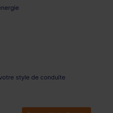
énergie
otre style de conduite