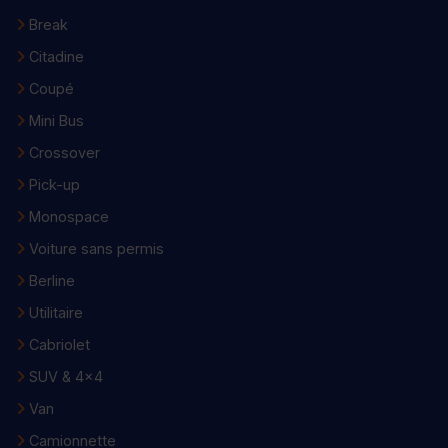
Break
Citadine
Coupé
Mini Bus
Crossover
Pick-up
Monospace
Voiture sans permis
Berline
Utilitaire
Cabriolet
SUV & 4x4
Van
Camionnette