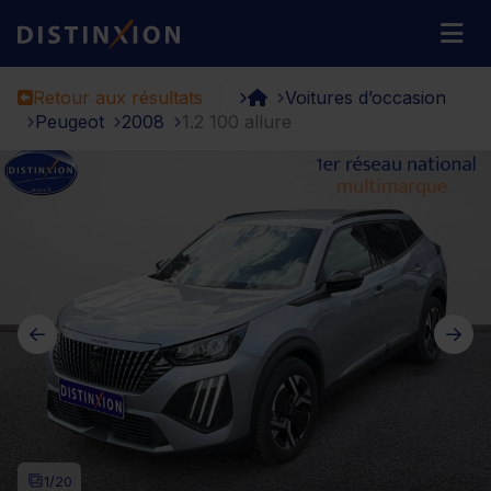
Distinxion
M
Retour aux résultats
Voitures d’occasion
Peugeot
2008
1.2 100 allure
1
/20