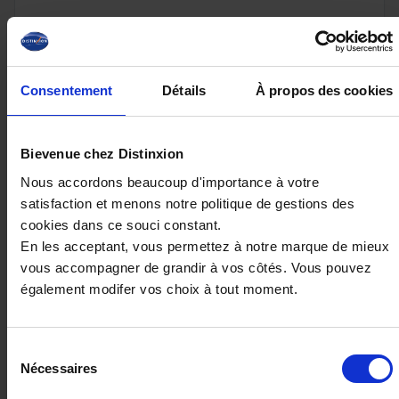
27 960€
ou à partir de
459.85 €/mois
Consentement
Détails
À propos des cookies
Bievenue chez Distinxion
Nous accordons beaucoup d'importance à votre
satisfaction et menons notre politique de gestions des
cookies dans ce souci constant.
En les acceptant, vous permettez à notre marque de mieux
vous accompagner de grandir à vos côtés. Vous pouvez
également modifer vos choix à tout moment.
Sélection
DACIA DUSTER
Nécessaires
du
ECO-G 120 Auto Extrême avec Pack Parking
consentement