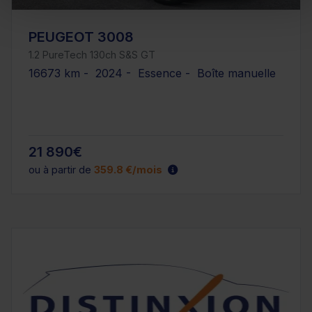
PEUGEOT 3008
1.2 PureTech 130ch S&S GT
16673 km - 2024 - Essence - Boîte manuelle
21 890€
ou à partir de
359.8 €/mois