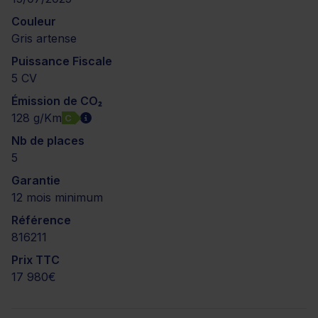
Couleur
Gris artense
Puissance Fiscale
5 CV
Émission de CO₂
128 g/Km
C
Nb de places
5
Garantie
12 mois minimum
Référence
816211
Prix TTC
17 980€