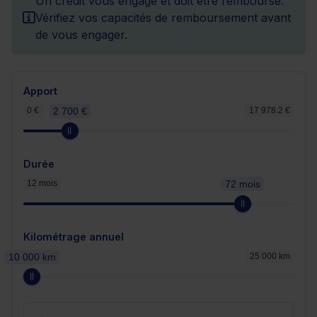
Un crédit vous engage et doit être remboursé.
Vérifiez vos capacités de remboursement avant
de vous engager.
Apport
0 €
2 700 €
17 978.2 €
Durée
12 mois
72 mois
Kilométrage annuel
10 000 km
25 000 km