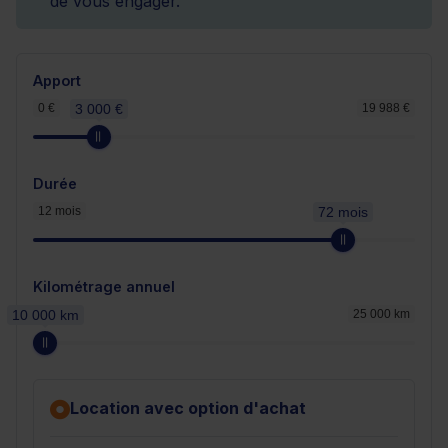
de vous engager.
Apport
0 €
3 000 €
19 988 €
Durée
12 mois
72 mois
Kilométrage annuel
10 000 km
25 000 km
Location avec option d'achat