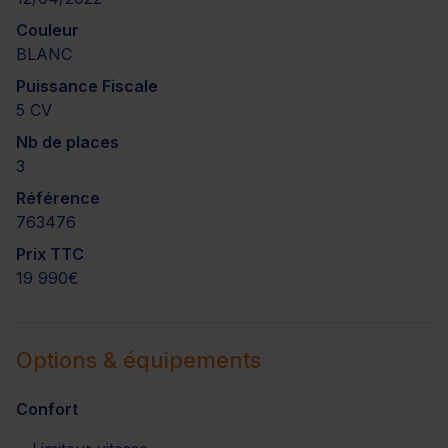
Couleur
BLANC
Puissance Fiscale
5 CV
Nb de places
3
Référence
763476
Prix TTC
19 990€
Options & équipements
Confort