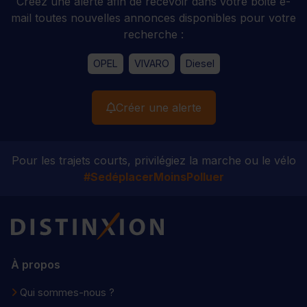
Créez une alerte afin de recevoir dans votre boite e-
mail toutes nouvelles annonces disponibles pour votre
recherche :
OPEL
VIVARO
Diesel
Créer une alerte
Pour les trajets courts, privilégiez la marche ou le vélo
#SedéplacerMoinsPolluer
Distinxion
À propos
Qui sommes-nous ?