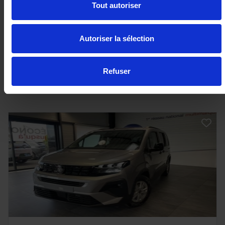
Tout autoriser
Autoriser la sélection
33 290€
ou à partir de
547.54 €/mois
Refuser