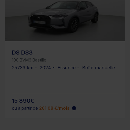
DS DS3
100 BVM6 Bastille
25733 km - 2024 - Essence - Boîte manuelle
15 890€
ou à partir de
261.08 €/mois