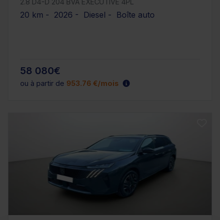
2.8 D4-D 204 BVA EXECUTIVE 4PL
20 km - 2026 - Diesel - Boîte auto
58 080€
ou à partir de
953.76 €/mois