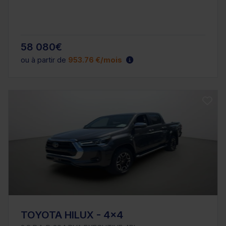
58 080€
ou à partir de
953.76 €/mois
TOYOTA HILUX - 4x4