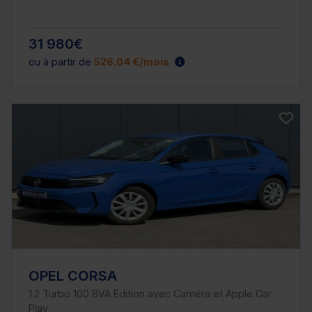
31 980€
ou à partir de
526.04 €/mois
OPEL CORSA
1.2 Turbo 100 BVA Edition avec Caméra et Apple Car
Play