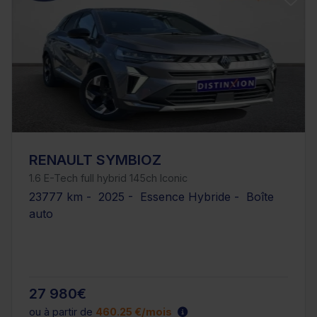
RENAULT SYMBIOZ
1.6 E-Tech full hybrid 145ch Iconic
23777 km - 2025 - Essence Hybride - Boîte
auto
27 980€
ou à partir de
460.25 €/mois