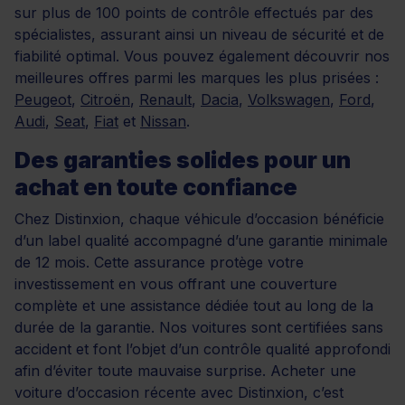
sur plus de 100 points de contrôle effectués par des
spécialistes, assurant ainsi un niveau de sécurité et de
fiabilité optimal. Vous pouvez également découvrir nos
meilleures offres parmi les marques les plus prisées :
Peugeot
,
Citroën
,
Renault
,
Dacia
,
Volkswagen
,
Ford
,
Audi
,
Seat
,
Fiat
et
Nissan
.
Des garanties solides pour un
achat en toute confiance
Chez Distinxion, chaque véhicule d’occasion bénéficie
d’un label qualité accompagné d’une garantie minimale
de 12 mois. Cette assurance protège votre
investissement en vous offrant une couverture
complète et une assistance dédiée tout au long de la
durée de la garantie. Nos voitures sont certifiées sans
accident et font l’objet d’un contrôle qualité approfondi
afin d’éviter toute mauvaise surprise. Acheter une
voiture d’occasion récente avec Distinxion, c’est