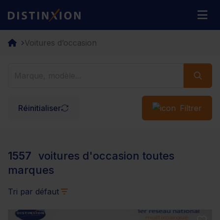
Distinxion
M
Voitures d’occasion
Réinitialiser
Filtrer
1557
voitures d'occasion toutes
marques
Tri par défaut