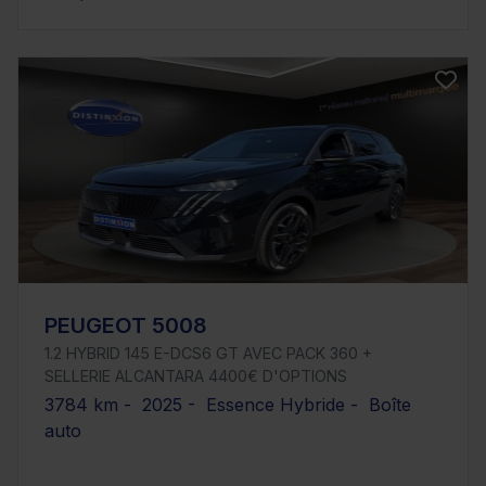
PEUGEOT 5008
1.2 HYBRID 145 E-DCS6 GT AVEC PACK 360 +
SELLERIE ALCANTARA 4400€ D'OPTIONS
3784 km - 2025 - Essence Hybride - Boîte
auto