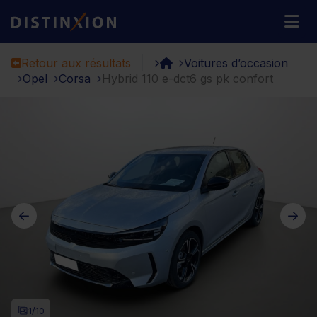
Distinxion
M
Retour aux résultats
Voitures d’occasion
Opel
Corsa
Hybrid 110 e-dct6 gs pk confort
1
/10