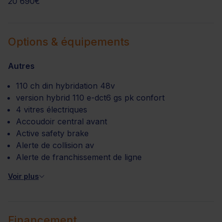
20 690€
Options & équipements
Autres
110 ch din hybridation 48v
version hybrid 110 e-dct6 gs pk confort
4 vitres électriques
Accoudoir central avant
Active safety brake
Alerte de collision av
Alerte de franchissement de ligne
Voir plus
Financement