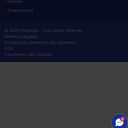
Reprise
Financement
© 2026 Distinxion · Tous droits réservés
Mentions légales
Politique de protection des données
CGV
Paramètres des cookies
1