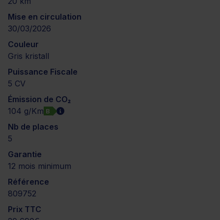
20 km
Mise en circulation
30/03/2026
Couleur
Gris kristall
Puissance Fiscale
5 CV
Émission de CO₂
104 g/Km
B
Nb de places
5
Garantie
12 mois minimum
Référence
809752
Prix TTC