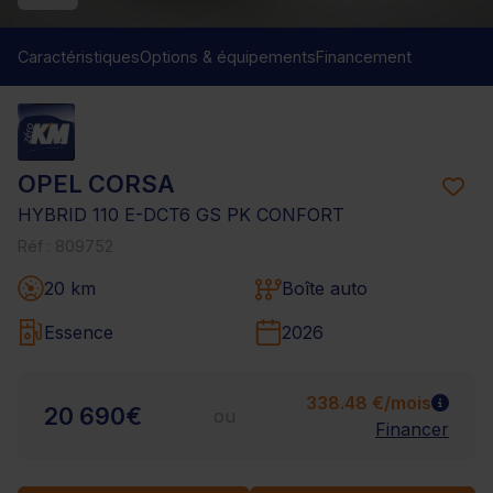
Caractéristiques
Options & équipements
Financement
OPEL CORSA
HYBRID 110 E-DCT6 GS PK CONFORT
Réf : 809752
20 km
Boîte auto
Essence
2026
338.48 €/mois
20 690€
ou
Financer