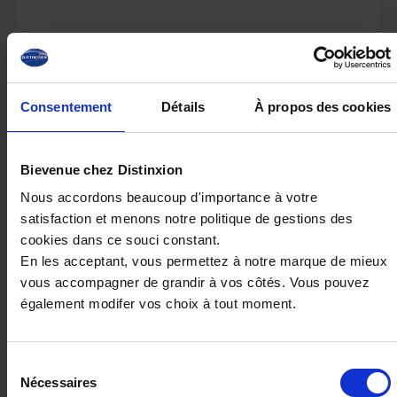
17 990€
Consentement
Détails
À propos des cookies
ou à partir de
295.93 €/mois
Bievenue chez Distinxion
Nous accordons beaucoup d'importance à votre
satisfaction et menons notre politique de gestions des
cookies dans ce souci constant.
En les acceptant, vous permettez à notre marque de mieux
vous accompagner de grandir à vos côtés. Vous pouvez
également modifer vos choix à tout moment.
Sélection
Nécessaires
du