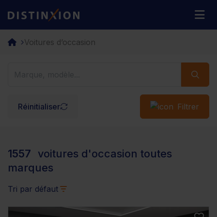
Distinxion
M
Voitures d’occasion
Réinitialiser
Filtrer
1557
voitures d'occasion toutes
marques
Tri par défaut