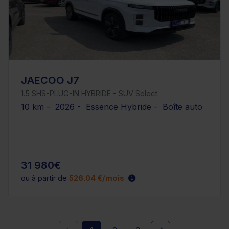
JAECOO J7
1.5 SHS-PLUG-IN HYBRIDE - SUV Select
10 km - 2026 - Essence Hybride - Boîte auto
31 980€
ou à partir de
526.04 €/mois