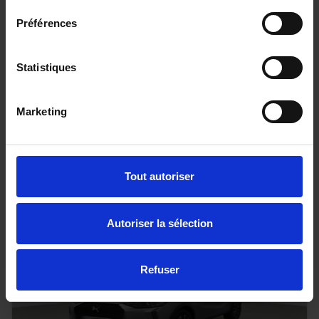
Préférences
DACIA BIGSTER
TCE 130 4X4 EXPRESSION PLUS
Statistiques
20 km - 2025 - Essence - Boîte manuelle
Marketing
29 890€
ou à partir de
491.4 €/mois
Tout autoriser
Autoriser la sélection
Refuser