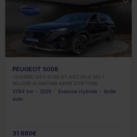
PEUGEOT 5008
1.2 HYBRID 145 E-DCS6 GT AVEC PACK 360 +
SELLERIE ALCANTARA 4400€ D'OPTIONS
3784 km - 2025 - Essence Hybride - Boîte
auto
31 980€