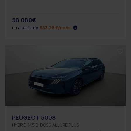
58 080€
ou à partir de
953.76 €/mois
PEUGEOT 5008
HYBRID 145 E-DCS6 ALLURE PLUS