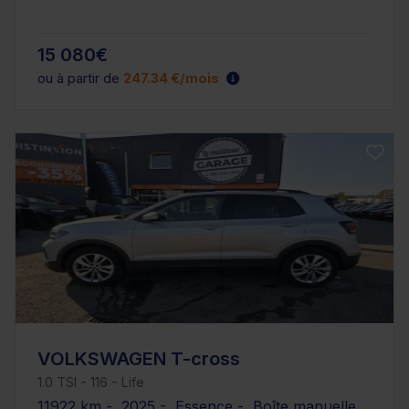
15 080€
ou à partir de
247.34 €/mois
VOLKSWAGEN T-cross
1.0 TSI - 116 - Life
11922 km - 2025 - Essence - Boîte manuelle