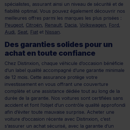
spécialistes, assurant ainsi un niveau de sécurité et de
fiabilité optimal. Vous pouvez également découvrir nos
meilleures offres parmi les marques les plus prisées :
Peugeot
,
Citroën
,
Renault
,
Dacia
,
Volkswagen
,
Ford
,
Audi
,
Seat
,
Fiat
et
Nissan
.
Des garanties solides pour un
achat en toute confiance
Chez Distinxion, chaque véhicule d’occasion bénéficie
d’un label qualité accompagné d’une garantie minimale
de 12 mois. Cette assurance protège votre
investissement en vous offrant une couverture
complète et une assistance dédiée tout au long de la
durée de la garantie. Nos voitures sont certifiées sans
accident et font l’objet d’un contrôle qualité approfondi
afin d’éviter toute mauvaise surprise. Acheter une
voiture d’occasion récente avec Distinxion, c’est
s’assurer un achat sécurisé, avec la garantie d’un