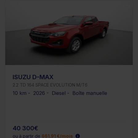
ISUZU D-MAX
2.2 TD 164 SPACE EVOLUTION M/T6
10 km - 2026 - Diesel - Boîte manuelle
40 300€
ou à partir de
661.91 €/mois