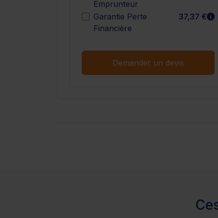
Emprunteur
E
Garantie Perte
37,37 €
Financière
Demander un devis
Ces