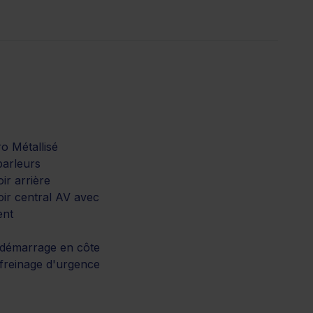
o Métallisé
parleurs
ir arrière
ir central AV avec
ent
 démarrage en côte
 freinage d'urgence