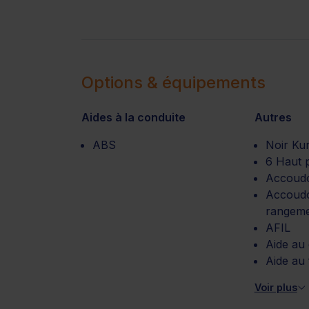
Options & équipements
Aides à la conduite
Autres
ABS
Noir Kur
6 Haut 
Accoudo
Accoudo
rangem
AFIL
Aide au
Aide au
Voir plus