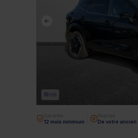
1
/25
Garantie
Reprise
12 mois minimum
De votre ancien 