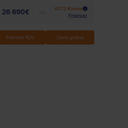
437.2 €/mois
26 690€
ou
Financer
Chargement...
Prendre RDV
Devis gratuit