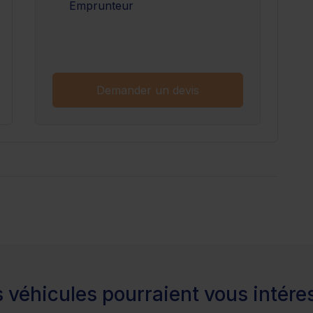
Emprunteur
n savoir plus
Demander un devis
 véhicules pourraient vous intére