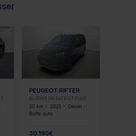
sser
PEUGEOT RIFTER
GT
BLUEHDI 130 EAT8 GT PLUS
e
20 km - 2025 - Diesel -
Boîte auto
30 190€