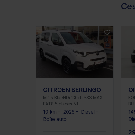
Ces
CITROEN BERLINGO
O
M 1.5 BlueHDi 130ch S&S MAX
FO
EAT8 5 places N1
BL
10 km - 2025 - Diesel -
14
Boîte auto
Di
2