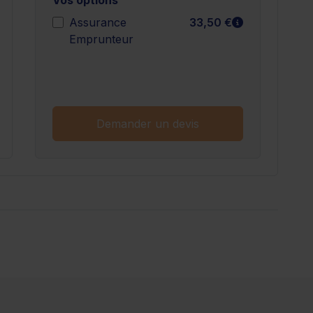
n savoir plus
En savoir plu
Assurance
33,50 €
Emprunteur
n savoir plus
Demander un devis