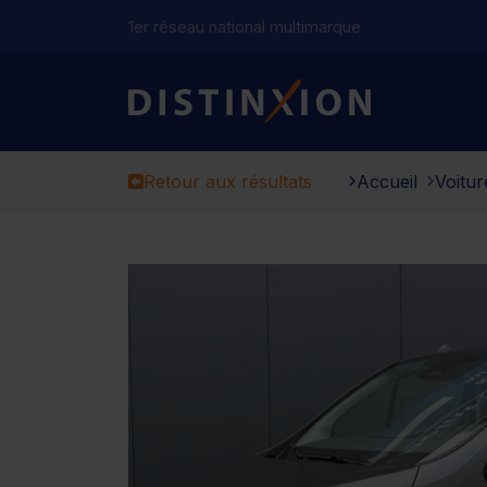
1er réseau national multimarque
Distinxion
Retour aux résultats
Accueil
Voitur