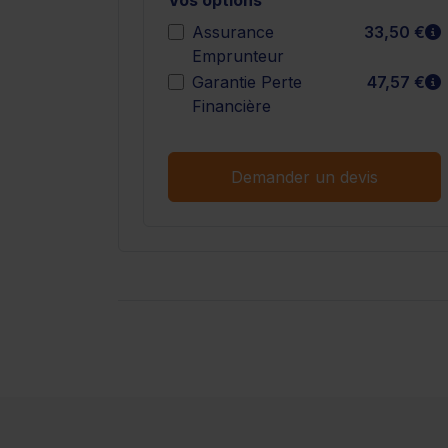
E
Assurance
33,50 €
Emprunteur
E
Garantie Perte
47,57 €
Financière
Demander un devis