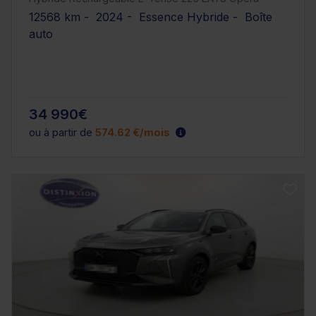
12568 km - 2024 - Essence Hybride - Boîte
auto
34 990€
ou à partir de
574.62 €/mois