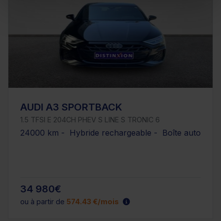
AUDI A3 SPORTBACK
1.5 TFSI E 204CH PHEV S LINE S TRONIC 6
24000 km - Hybride rechargeable - Boîte auto
34 980€
ou à partir de
574.43 €/mois