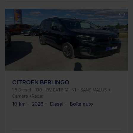
CITROEN BERLINGO
1.5 Diesel - 130 - BV EAT8 M -N1 - SANS MALUS +
Caméra +Radar
10 km - 2026 - Diesel - Boîte auto