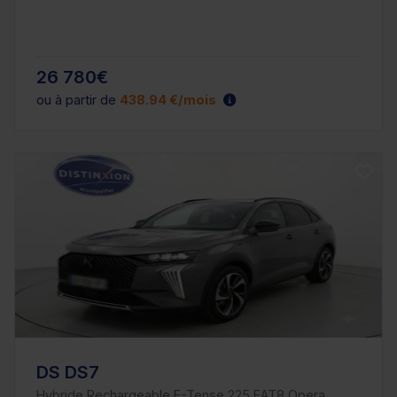
26 780€
ou à partir de
438.94 €/mois
DS DS7
Hybride Rechargeable E-Tense 225 EAT8 Opera