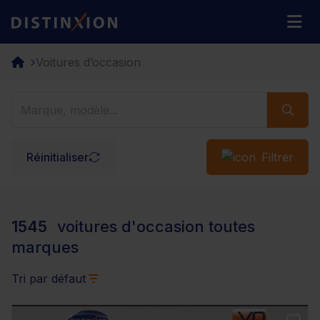
Distinxion
M
Voitures d’occasion
Réinitialiser
Filtrer
1545
voitures d'occasion toutes
marques
Tri par défaut