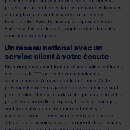
permet de financer plus facilement votre nouveau
projet d’achat, tout en évitant les démarches longues
et complexes souvent associées à la revente
traditionnelle. Avec Distinxion, la reprise de votre
voiture se fait rapidement, simplement et dans des
conditions avantageuses.
Un réseau national avec un
service client à votre écoute
Distinxion, c’est avant tout un réseau solide et étendu,
avec plus de
120 points de vente
implantés
stratégiquement à travers toute la France. Cette
présence locale vous garantit un accompagnement
personnalisé et de proximité à chaque étape de votre
projet. Nos conseillers experts, formés et engagés,
sont disponibles pour répondre à toutes vos
questions, vous orienter vers le véhicule le mieux
adapté à vos besoins et vous proposer des solutions
sur mesure, que ce soit pour le financement, la