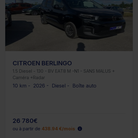
CITROEN BERLINGO
1.5 Diesel - 130 - BV EAT8 M -N1 - SANS MALUS +
Caméra +Radar
10 km - 2026 - Diesel - Boîte auto
26 780€
ou à partir de
438.94 €/mois