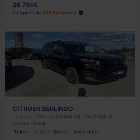
26 780€
ou à partir de
438.94 €/mois
CITROEN BERLINGO
1.5 Diesel - 130 - BV EAT8 M -N1 - SANS MALUS +
Caméra +Radar
10 km - 2026 - Diesel - Boîte auto