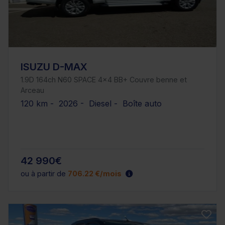
ISUZU D-MAX
1.9D 164ch N60 SPACE 4x4 BB+ Couvre benne et
Arceau
120 km - 2026 - Diesel - Boîte auto
42 990€
ou à partir de
706.22 €/mois