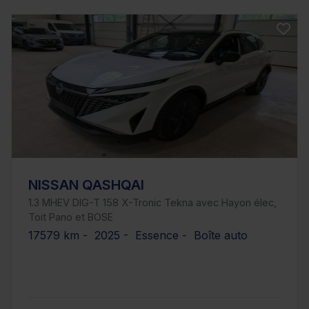
NISSAN QASHQAI
1.3 MHEV DIG-T 158 X-Tronic Tekna avec Hayon élec,
Toit Pano et BOSE
17579 km - 2025 - Essence - Boîte auto