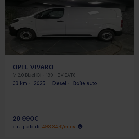
OPEL VIVARO
M 2.0 BlueHDi - 180 - BV EAT8
33 km - 2025 - Diesel - Boîte auto
29 990€
ou à partir de
493.34 €/mois