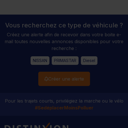
Vous recherchez ce type de véhicule ?
Créez une alerte afin de recevoir dans votre boite e-
mail toutes nouvelles annonces disponibles pour votre
recherche :
NISSAN
PRIMASTAR
Diesel
Créer une alerte
Pour les trajets courts, privilégiez la marche ou le vélo
#SedéplacerMoinsPolluer
Distinxion