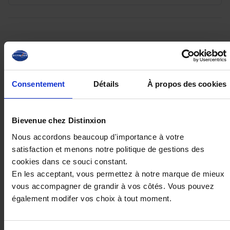
Ces véhicules pourraient vous
intéresser
Consentement
Détails
À propos des cookies
Bievenue chez Distinxion
Nous accordons beaucoup d'importance à votre
satisfaction et menons notre politique de gestions des
cookies dans ce souci constant.
En les acceptant, vous permettez à notre marque de mieux
vous accompagner de grandir à vos côtés. Vous pouvez
également modifer vos choix à tout moment.
CITROEN BERLINGO
VAN (3) M 650KG BHDI 100 S&S BVM6 PK PREM