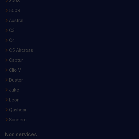
3008
5008
Austral
C3
C4
C5 Aircross
Captur
Clio V
Duster
Juke
Leon
Qashqai
Sandero
Nos services