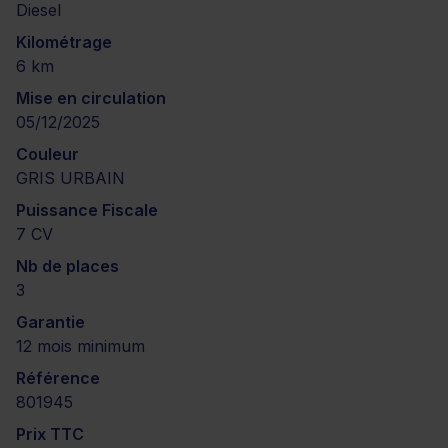
Diesel
Kilométrage
6 km
Mise en circulation
05/12/2025
Couleur
GRIS URBAIN
Puissance Fiscale
7 CV
Nb de places
3
Garantie
12 mois minimum
Référence
801945
Prix TTC