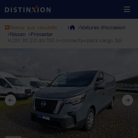
Distinxion
M
Retour aux résultats
Voitures d’occasion
Nissan
Primastar
L2h1 3t1 2.0 dci 150 n-connecta+pack cargo 3pl