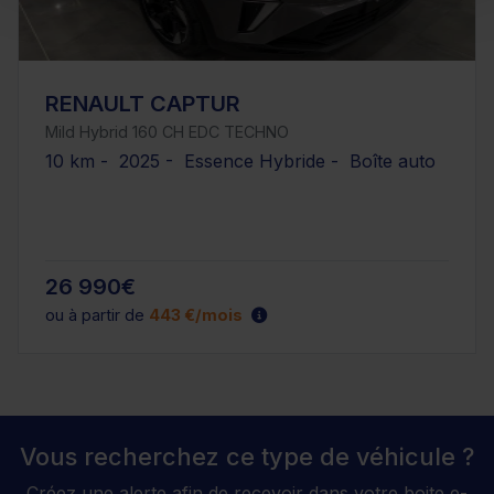
RENAULT CAPTUR
Mild Hybrid 160 CH EDC TECHNO
10 km - 2025 - Essence Hybride - Boîte auto
26 990€
ou à partir de
443 €/mois
Vous recherchez ce type de véhicule ?
Créez une alerte afin de recevoir dans votre boite e-