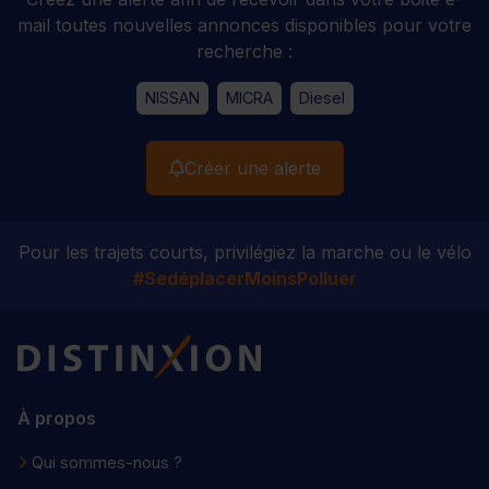
mail toutes nouvelles annonces disponibles pour votre
recherche :
NISSAN
MICRA
Diesel
Créer une alerte
Pour les trajets courts, privilégiez la marche ou le vélo
#SedéplacerMoinsPolluer
Distinxion
À propos
Qui sommes-nous ?