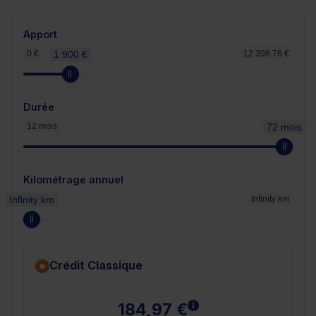
Apport
0 €
1 900 €
12 398.76 €
Durée
12 mois
72 mois
Kilométrage annuel
Infinity km
Infinity km
Crédit Classique
En savoir plus
184,97 €