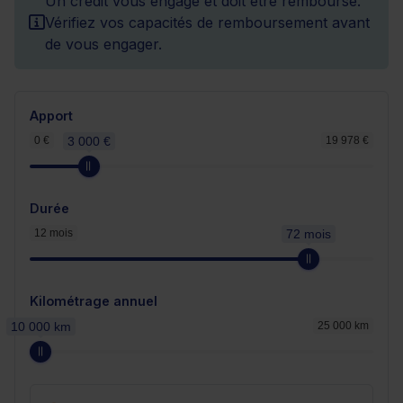
Un crédit vous engage et doit être remboursé.
Vérifiez vos capacités de remboursement avant
de vous engager.
Apport
0 €
3 000 €
19 978 €
Durée
12 mois
72 mois
Kilométrage annuel
10 000 km
25 000 km