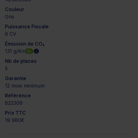
Couleur
Gris
Puissance Fiscale
6 CV
Émission de CO₂
131 g/Km
C
Nb de places
5
Garantie
12 mois minimum
Référence
822309
Prix TTC
19 980€