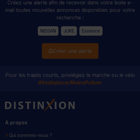
Créez une alerte afin de recevoir dans votre boite e-
mail toutes nouvelles annonces disponibles pour votre
recherche :
NISSAN
JUKE
Essence
Créer une alerte
Pour les trajets courts, privilégiez la marche ou le vélo
#SedéplacerMoinsPolluer
Distinxion
À propos
Qui sommes-nous ?