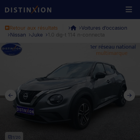
Distinxion
M
Retour aux résultats
Voitures d’occasion
Nissan
Juke
1.0 dig-t 114 n-connecta
1
/20