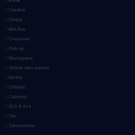
Break
Citadine
Coupé
Mini Bus
Crossover
Pick-up
Monospace
Voiture sans permis
Berline
Utilitaire
Cabriolet
SUV & 4x4
Van
Camionnette