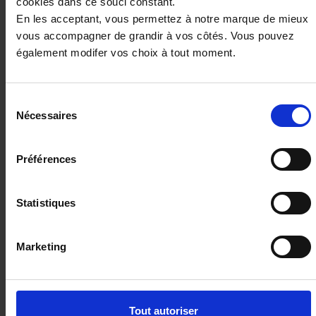
cookies dans ce souci constant.
CUPRA FORMENTOR
En les acceptant, vous permettez à notre marque de mieux
vous accompagner de grandir à vos côtés. Vous pouvez
1.5 eTSI Hybrid 150ch V DSG7
également modifer vos choix à tout moment.
14784 km - 2025 - Essence Hybride - Boîte
auto
Sélection
Nécessaires
du
consentement
31 960€
Préférences
ou à partir de
525.66 €/mois
Statistiques
Marketing
Tout autoriser