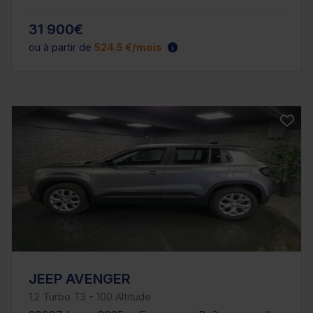
31 900€
ou à partir de
524.5 €/mois
JEEP AVENGER
1.2 Turbo T3 - 100 Altitude