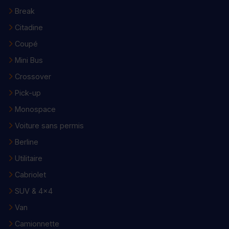
Break
Citadine
Coupé
Mini Bus
Crossover
Pick-up
Monospace
Voiture sans permis
Berline
Utilitaire
Cabriolet
SUV & 4x4
Van
Camionnette