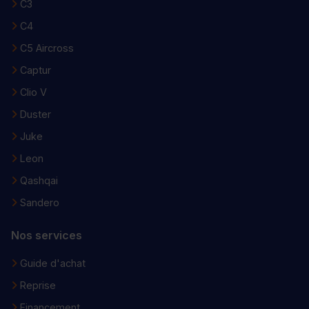
C3
C4
C5 Aircross
Captur
Clio V
Duster
Juke
Leon
Qashqai
Sandero
Nos services
Guide d'achat
Reprise
Financement