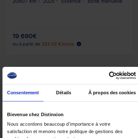
20907 km - 2025 - Essence - Boîte manuelle
19 690€
ou à partir de
323.02 €/mois
Consentement
Détails
À propos des cookies
Bievenue chez Distinxion
Nous accordons beaucoup d'importance à votre
satisfaction et menons notre politique de gestions des