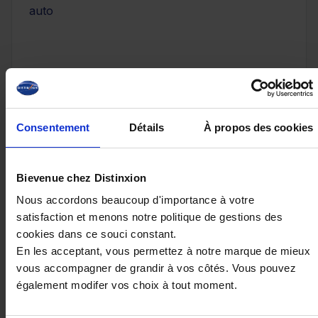
auto
28 490€
ou à partir de
468.17 €/mois
Consentement
Détails
À propos des cookies
Bievenue chez Distinxion
Nous accordons beaucoup d'importance à votre
satisfaction et menons notre politique de gestions des
cookies dans ce souci constant.
En les acceptant, vous permettez à notre marque de mieux
vous accompagner de grandir à vos côtés. Vous pouvez
également modifer vos choix à tout moment.