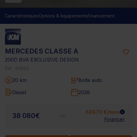
Caractéristiques
Options & équipements
Financement
MERCEDES CLASSE A
200D BVA EXCLUSIVE DESIGN
Réf : 811685
20 km
Boîte auto
Diesel
2026
624.73 €/mois
38 080€
ou
Financer