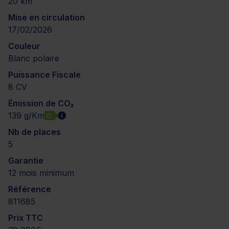
20 km
Mise en circulation
17/02/2026
Couleur
Blanc polaire
Puissance Fiscale
8 CV
Émission de CO₂
139 g/Km
C
Nb de places
5
Garantie
12 mois minimum
Référence
811685
Prix TTC