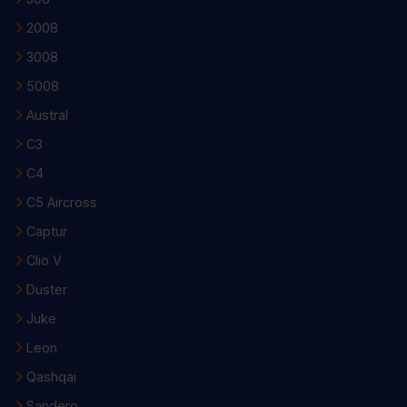
2008
3008
5008
Austral
C3
C4
C5 Aircross
Captur
Clio V
Duster
Juke
Leon
Qashqai
Sandero