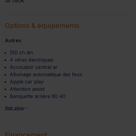
38 080€
Options & équipements
Autres
150 ch din
4 vitres électriques
Accoudoir central ar
Allumage automatique des feux
Apple car play
Attention assist
Banquette arrière 60 40
Voir plus
Financement