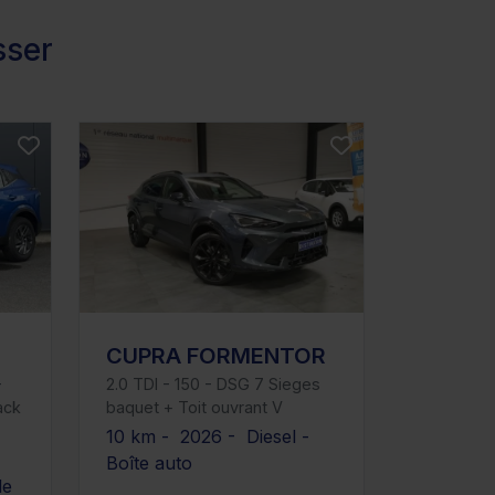
sser
CUPRA FORMENTOR
-
2.0 TDI - 150 - DSG 7 Sieges
ack
baquet + Toit ouvrant V
10 km - 2026 - Diesel -
Boîte auto
le