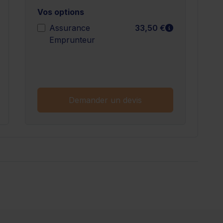
Vos options
n savoir plus
En savoir plu
Assurance
33,50 €
Emprunteur
n savoir plus
Demander un devis