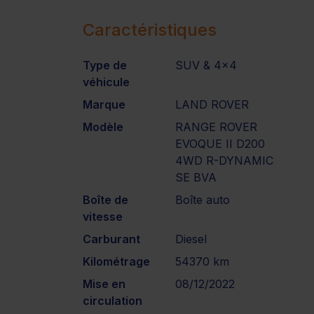
Caractéristiques
Type de
SUV & 4x4
véhicule
Marque
LAND ROVER
Modèle
RANGE ROVER
EVOQUE II D200
4WD R-DYNAMIC
SE BVA
Boîte de
Boîte auto
vitesse
Carburant
Diesel
Kilométrage
54370 km
Mise en
08/12/2022
circulation