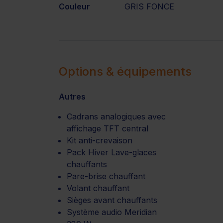
Couleur
GRIS FONCE
Options & équipements
Autres
Cadrans analogiques avec
affichage TFT central
Kit anti-crevaison
Pack Hiver Lave-glaces
chauffants
Pare-brise chauffant
Volant chauffant
Sièges avant chauffants
Système audio Meridian