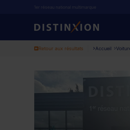
1er réseau national multimarque
Distinxion
Retour aux résultats
Accueil
Voitur