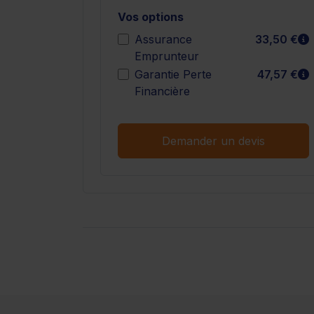
Vos options
E
Assurance
33,50 €
Emprunteur
E
Garantie Perte
47,57 €
Financière
Demander un devis