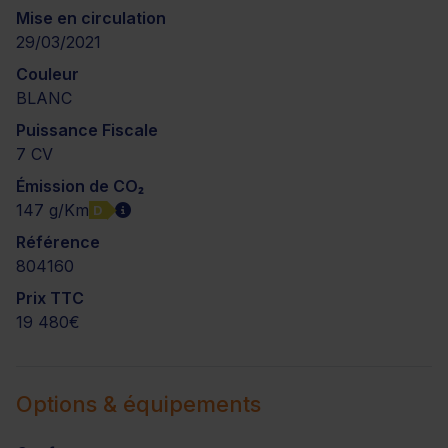
Mise en circulation
29/03/2021
Couleur
BLANC
Puissance Fiscale
7 CV
Émission de CO₂
147 g/Km
D
Référence
804160
Prix TTC
19 480€
Options & équipements