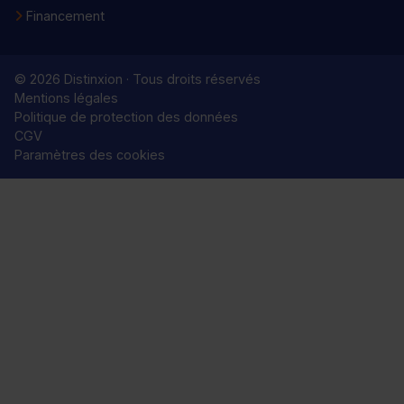
Financement
© 2026 Distinxion · Tous droits réservés
Mentions légales
Politique de protection des données
CGV
Paramètres des cookies