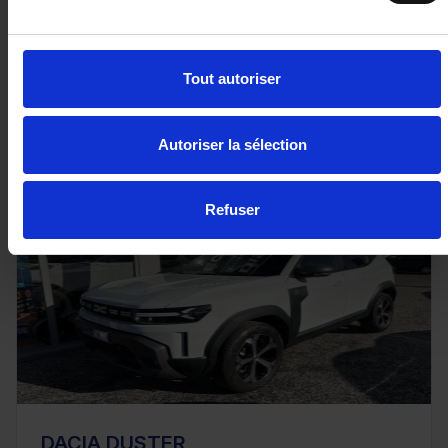
Tout autoriser
26 480€
ou à partir de
435.07 €/mois
Autoriser la sélection
Refuser
DACIA DUSTER