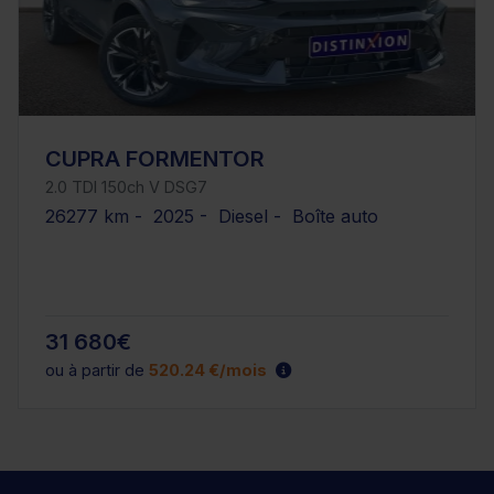
CUPRA FORMENTOR
2.0 TDI 150ch V DSG7
26277 km - 2025 - Diesel - Boîte auto
31 680€
ou à partir de
520.24 €/mois