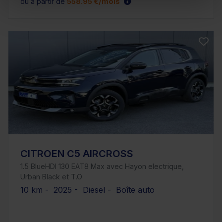
ou à partir de
558.95 €/mois
CITROEN C5 AIRCROSS
1.5 BlueHDI 130 EAT8 Max avec Hayon electrique,
Urban Black et T.O
10 km - 2025 - Diesel - Boîte auto