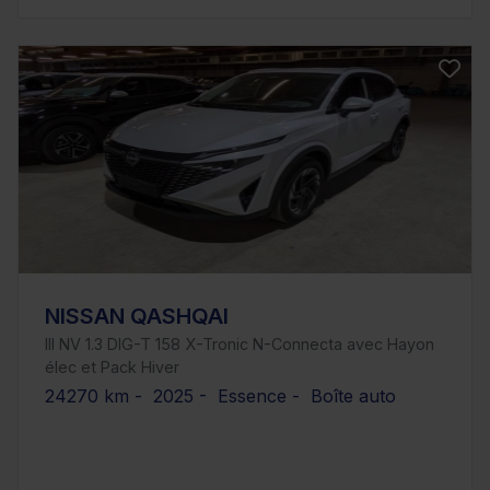
NISSAN QASHQAI
III NV 1.3 DIG-T 158 X-Tronic N-Connecta avec Hayon
élec et Pack Hiver
24270 km - 2025 - Essence - Boîte auto