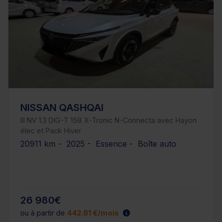
NISSAN QASHQAI
III NV 1.3 DIG-T 158 X-Tronic N-Connecta avec Hayon
élec et Pack Hiver
20911 km - 2025 - Essence - Boîte auto
26 980€
ou à partir de
442.81 €/mois