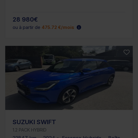
28 980€
ou à partir de
475.72 €/mois
SUZUKI SWIFT
1.2 PACK HYBRID