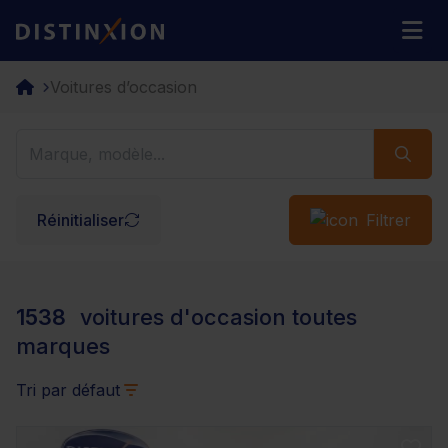
Distinxion
M
Voitures d’occasion
Réinitialiser
Filtrer
1538
voitures d'occasion toutes
marques
Tri par défaut