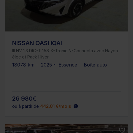
NISSAN QASHQAI
III NV 1.3 DIG-T 158 X-Tronic N-Connecta avec Hayon
élec et Pack Hiver
18078 km - 2025 - Essence - Boîte auto
26 980€
ou à partir de
442.81 €/mois