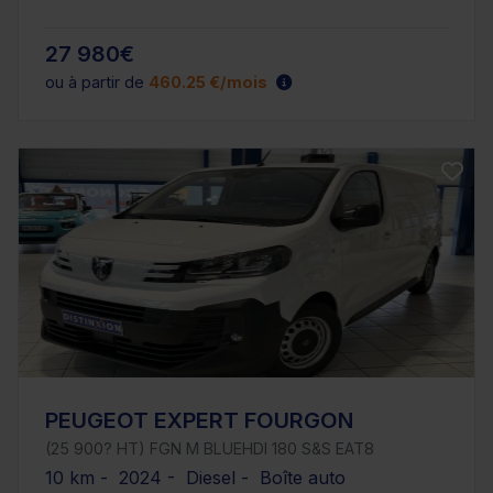
27 980€
ou à partir de
460.25 €/mois
PEUGEOT EXPERT FOURGON
(25 900? HT) FGN M BLUEHDI 180 S&S EAT8
10 km - 2024 - Diesel - Boîte auto