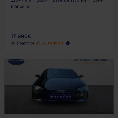
22847 km - 2024 - Essence Hybride - Boîte
manuelle
17 990€
ou à partir de
295.93 €/mois