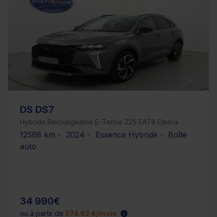
DS DS7
Hybride Rechargeable E-Tense 225 EAT8 Opera
12568 km - 2024 - Essence Hybride - Boîte
auto
34 990€
ou à partir de
574.62 €/mois