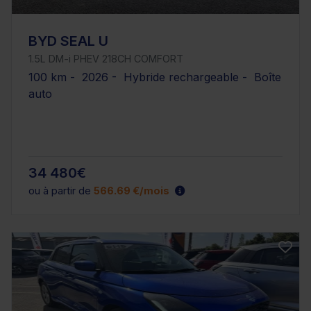
BYD SEAL U
1.5L DM-i PHEV 218CH COMFORT
100 km - 2026 - Hybride rechargeable - Boîte
auto
34 480€
ou à partir de
566.69 €/mois