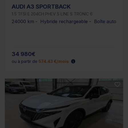
AUDI A3 SPORTBACK
1.5 TFSI E 204CH PHEV S LINE S TRONIC 6
24000 km - Hybride rechargeable - Boîte auto
34 980€
ou à partir de
574.43 €/mois