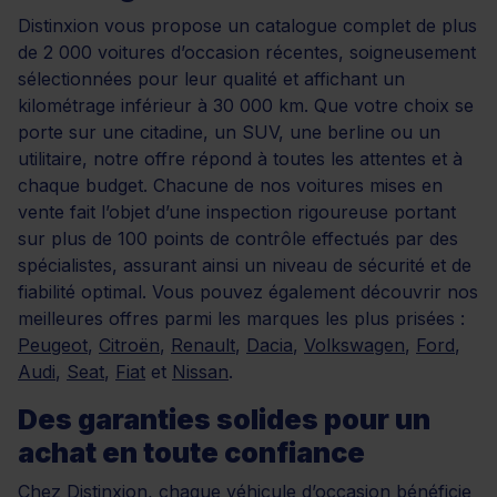
Distinxion vous propose un catalogue complet de plus
de 2 000 voitures d’occasion récentes, soigneusement
sélectionnées pour leur qualité et affichant un
kilométrage inférieur à 30 000 km. Que votre choix se
porte sur une citadine, un SUV, une berline ou un
utilitaire, notre offre répond à toutes les attentes et à
chaque budget. Chacune de nos voitures mises en
vente fait l’objet d’une inspection rigoureuse portant
sur plus de 100 points de contrôle effectués par des
spécialistes, assurant ainsi un niveau de sécurité et de
fiabilité optimal. Vous pouvez également découvrir nos
meilleures offres parmi les marques les plus prisées :
Peugeot
,
Citroën
,
Renault
,
Dacia
,
Volkswagen
,
Ford
,
Audi
,
Seat
,
Fiat
et
Nissan
.
Des garanties solides pour un
achat en toute confiance
Chez Distinxion, chaque véhicule d’occasion bénéficie