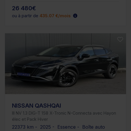
26 480€
ou à partir de
435.07 €/mois
NISSAN QASHQAI
III NV 1.3 DIG-T 158 X-Tronic N-Connecta avec Hayon
élec et Pack Hiver
22373 km - 2025 - Essence - Boîte auto