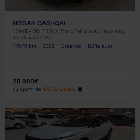
NISSAN QASHQAI
1.3 MHEV DIG-T 158 X-Tronic Tekna avec Hayon élec,
Toit Pano et BOSE
17579 km - 2025 - Essence - Boîte auto
28 980€
ou à partir de
475.72 €/mois