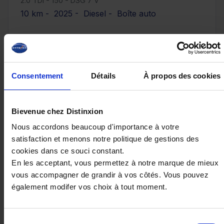
2.0 TDI - 150 - DSG 7 V
10 km - 2025 - Diesel - Boîte auto
38 990€
Consentement
Détails
À propos des cookies
ou à partir de
640.42 €/mois
Bievenue chez Distinxion
Nous accordons beaucoup d'importance à votre
satisfaction et menons notre politique de gestions des
cookies dans ce souci constant.
En les acceptant, vous permettez à notre marque de mieux
vous accompagner de grandir à vos côtés. Vous pouvez
également modifer vos choix à tout moment.
Sélection