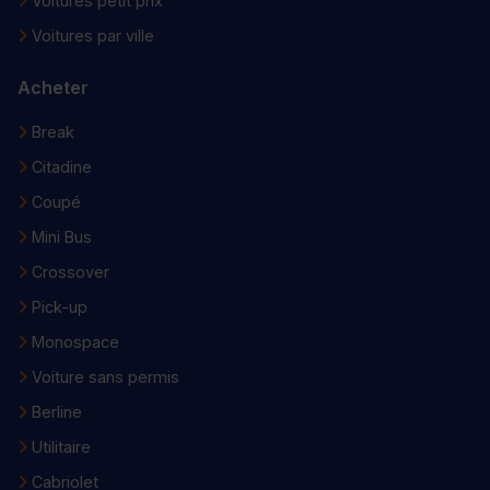
Voitures petit prix
Voitures par ville
Acheter
Break
Citadine
Coupé
Mini Bus
Crossover
Pick-up
Monospace
Voiture sans permis
Berline
Utilitaire
Cabriolet