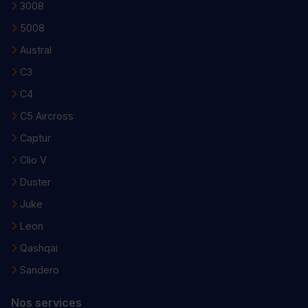
3008
5008
Austral
C3
C4
C5 Aircross
Captur
Clio V
Duster
Juke
Leon
Qashqai
Sandero
Nos services