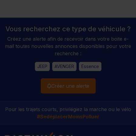
Vous recherchez ce type de véhicule ?
Créez une alerte afin de recevoir dans votre boite e-
mail toutes nouvelles annonces disponibles pour votre
recherche :
JEEP
AVENGER
Essence
Créer une alerte
Pour les trajets courts, privilégiez la marche ou le vélo
#SedéplacerMoinsPolluer
Distinxion