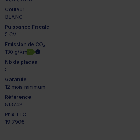
Couleur
BLANC
Puissance Fiscale
5 CV
Émission de CO₂
130 g/Km
C
Nb de places
5
Garantie
12 mois minimum
Référence
813748
Prix TTC
19 790€