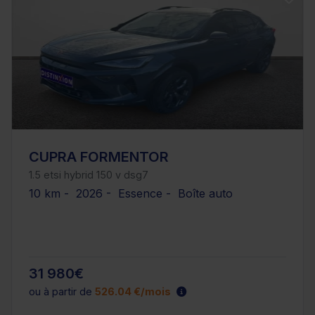
CUPRA FORMENTOR
1.5 etsi hybrid 150 v dsg7
10 km - 2026 - Essence - Boîte auto
31 980€
ou à partir de
526.04 €/mois