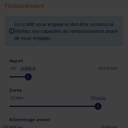
Financement
Un crédit vous engage et doit être remboursé.
Vérifiez vos capacités de remboursement avant
de vous engager.
Apport
0 €
8 600 €
57 074.29 €
Durée
12 mois
72 mois
Kilométrage annuel
10 000 km
25 000 km