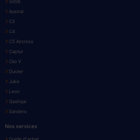
5008
Austral
C3
C4
C5 Aircross
Captur
Clio V
Duster
Juke
Leon
Qashqai
Sandero
Nos services
Guide d'achat