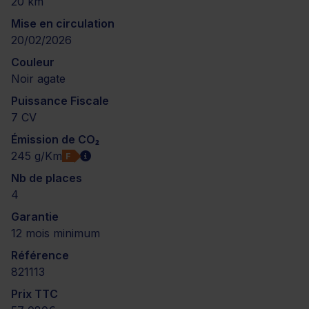
20 km
Mise en circulation
20/02/2026
Couleur
Noir agate
Puissance Fiscale
7 CV
Émission de CO₂
245 g/Km
F
Nb de places
4
Garantie
12 mois minimum
Référence
821113
Prix TTC