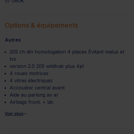
57 080€
Options & équipements
Autres
205 ch din homologation 4 places Évitant malus et
tvs
version 2.0 205 wildtrak plus 4pl
4 roues motrices
4 vitres électriques
Accoudoir central avant
Aide au parking av ar
Airbags front. + lat.
Voir plus