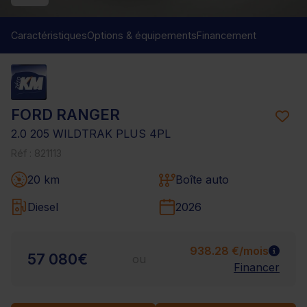
Caractéristiques
Options & équipements
Financement
FORD RANGER
2.0 205 WILDTRAK PLUS 4PL
Réf : 821113
20 km
Boîte auto
Diesel
2026
938.28 €/mois
57 080€
ou
Financer