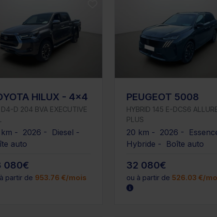
OYOTA HILUX - 4x4
PEUGEOT 5008
8 D4-D 204 BVA EXECUTIVE
HYBRID 145 E-DCS6 ALLUR
L
PLUS
 km - 2026 - Diesel -
20 km - 2026 - Essenc
îte auto
Hybride - Boîte auto
8 080€
32 080€
à partir de
953.76 €/mois
ou à partir de
526.03 €/mo