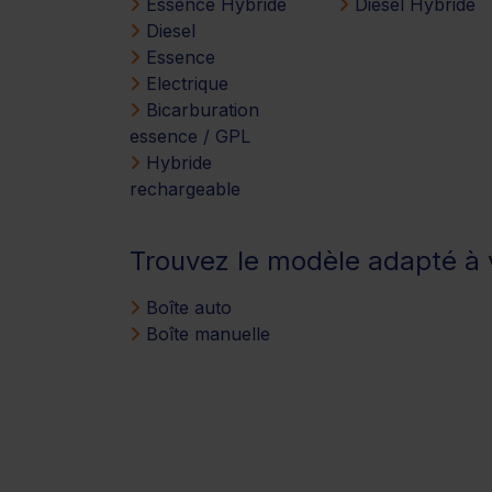
Essence Hybride
Diesel Hybride
Diesel
Essence
Electrique
Bicarburation
essence / GPL
Hybride
rechargeable
Trouvez le modèle adapté à v
Boîte auto
Boîte manuelle