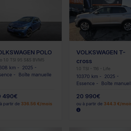
OLKSWAGEN POLO
VOLKSWAGEN T-
o 1.0 TSI 95 S&S BVM5
cross
608 km - 2025 -
1.0 TSI - 116 - Life
sence - Boîte manuelle
10370 km - 2025 -
Essence - Boîte manuel
0 490€
20 990€
à partir de
336.56 €/mois
ou à partir de
344.3 €/moi