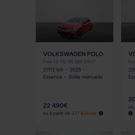
VOLKSWAGEN POLO
V
Polo 1.0 TSI 116 S&S DSG7
Pol
21113 km - 2025 -
22
Essence - Boîte manuelle
Es
2
22 490€
ou 
ou à partir de
377 €/mois