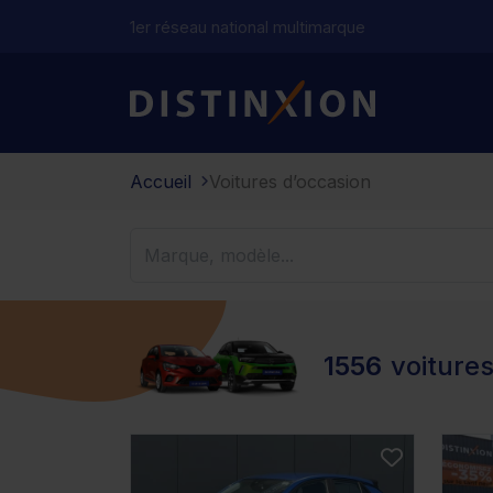
1er réseau national multimarque
Distinxion
Accueil
Voitures d’occasion
1556
voiture