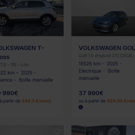
OLKSWAGEN T-
VOLKSWAGEN GOL
Golf 1.5 eHybrid 272 DSG6
oss
15526 km - 2025 -
 TSI - 116 - Life
Electrique - Boîte
922 km - 2025 -
manuelle
sence - Boîte manuelle
0 990€
37 990€
à partir de
344.3 €/mois
ou à partir de
624.95 €/mo