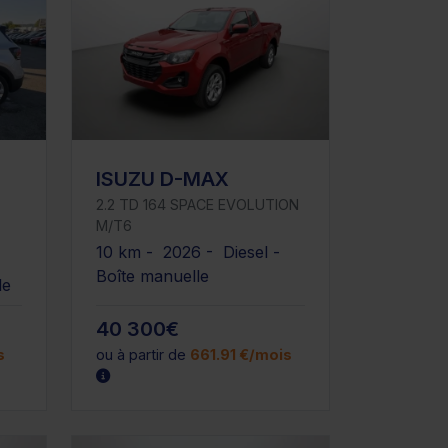
ISUZU D-MAX
2.2 TD 164 SPACE EVOLUTION
M/T6
10 km - 2026 - Diesel -
Boîte manuelle
le
40 300€
s
ou à partir de
661.91 €/mois