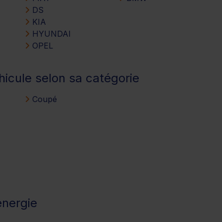
DS
KIA
HYUNDAI
OPEL
hicule selon sa catégorie
Coupé
énergie