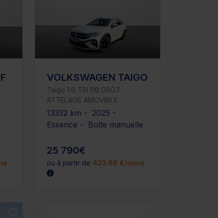
F
VOLKSWAGEN TAIGO
Taigo 1.0 TSI 116 DSG7
ATTELAGE AMOVIBLE
13332 km - 2025 -
Essence - Boîte manuelle
25 790€
is
ou à partir de
423.66 €/mois