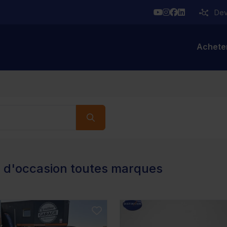
YouTube
Instagram
Facebook
Linkedin
Deve
Achete
s d'occasion toutes marques