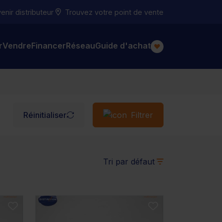
nir distributeur
Trouvez votre point de vente
r
Vendre
Financer
Réseau
Guide d'achat
Réinitialiser
Filtrer
Tri par défaut