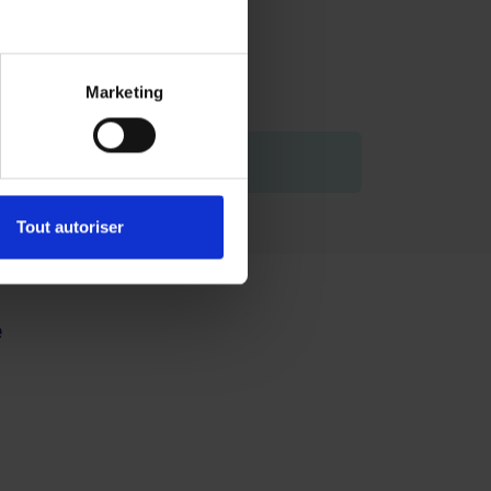
Marketing
de vous engager.
Tout autoriser
e