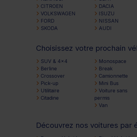
CITROEN
DACIA
VOLKSWAGEN
ISUZU
FORD
NISSAN
SKODA
AUDI
Choisissez votre prochain vé
SUV & 4x4
Monospace
Berline
Break
Crossover
Camionnette
Pick-up
Mini Bus
Utilitaire
Voiture sans
Citadine
permis
Van
Découvrez nos voitures par 