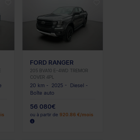
FORD RANGER
E
205 BVA10 E-4WD TREMOR
COVER 4PL
e
20 km - 2025 - Diesel -
Boîte auto
56 080€
is
ou à partir de
920.86 €/mois