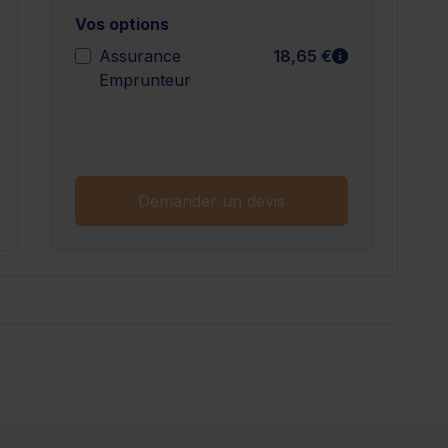
Vos options
n savoir plus
En savoir plu
Assurance
18,65 €
Emprunteur
n savoir plus
Demander un devis