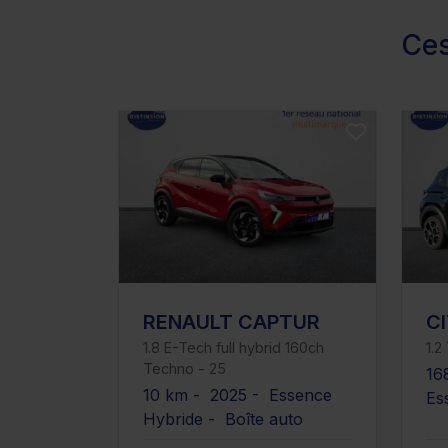
Ces
RENAULT CAPTUR
C
1.8 E-Tech full hybrid 160ch
1.2
Techno - 25
16
10 km - 2025 - Essence
Es
Hybride - Boîte auto