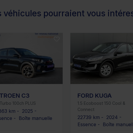
 véhicules pourraient vous intére
ITROEN C3
FORD KUGA
 Turbo 100ch PLUS
1.5 Ecoboost 150 Cool &
Connect
863 km - 2025 -
22739 km - 2024 -
sence - Boîte manuelle
Essence - Boîte manuel