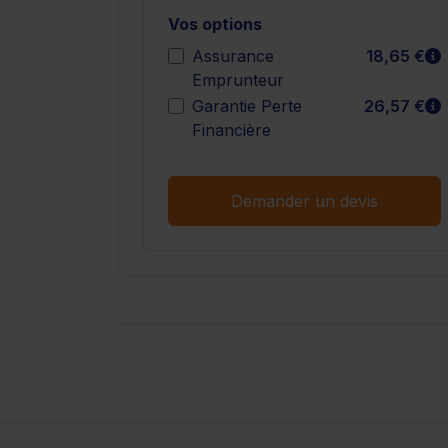
Vos options
E
Assurance
18,65 €
Emprunteur
E
Garantie Perte
26,57 €
Financière
Demander un devis