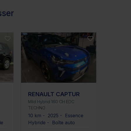
sser
RENAULT CAPTUR
Mild Hybrid 160 CH EDC
TECHNO
10 km - 2025 - Essence
le
Hybride - Boîte auto