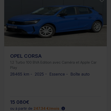
OPEL CORSA
1.2 Turbo 100 BVA Edition avec Caméra et Apple Car
Play
28465 km - 2025 - Essence - Boîte auto
15 080€
ou à partir de
247.34 €/mois