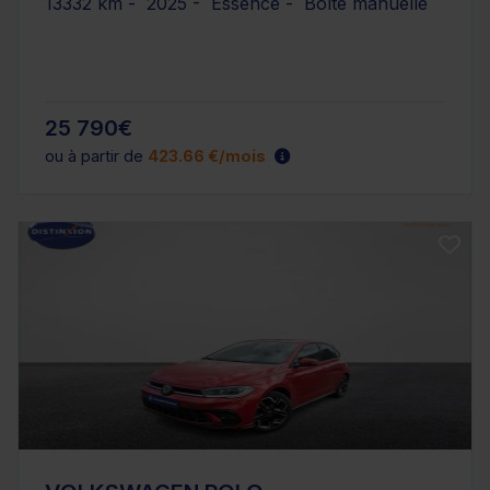
13332 km - 2025 - Essence - Boîte manuelle
25 790€
ou à partir de
423.66 €/mois