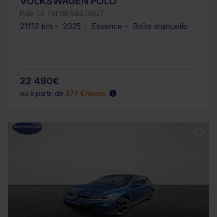
VOLKSWAGEN POLO
Polo 1.0 TSI 116 S&S DSG7
21113 km - 2025 - Essence - Boîte manuelle
22 490€
ou à partir de
377 €/mois