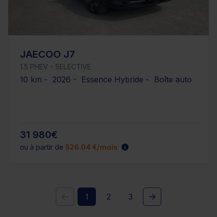
JAECOO J7
1.5 PHEV - SELECTIVE
10 km - 2026 - Essence Hybride - Boîte auto
31 980€
ou à partir de
526.04 €/mois
1
2
3