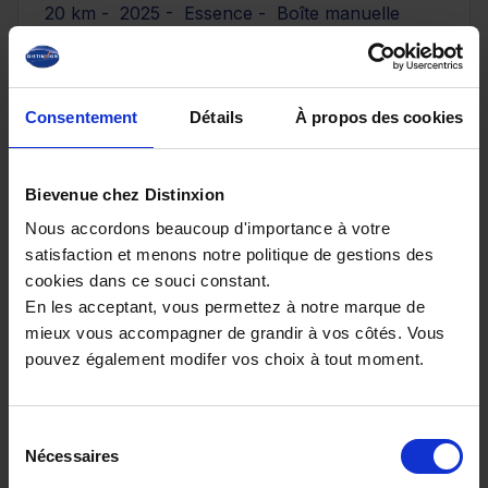
20 km - 2025 - Essence - Boîte manuelle
Consentement
Détails
À propos des cookies
29 890€
ou à partir de
491.4 €/mois
Bievenue chez Distinxion
Nous accordons beaucoup d'importance à votre
satisfaction et menons notre politique de gestions des
cookies dans ce souci constant.
En les acceptant, vous permettez à notre marque de
mieux vous accompagner de grandir à vos côtés. Vous
pouvez également modifer vos choix à tout moment.
Sélection
Nécessaires
du
consentement