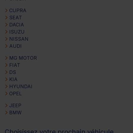
CUPRA
SEAT
DACIA
ISUZU
NISSAN
AUDI
MG MOTOR
FIAT
DS
KIA
HYUNDAI
OPEL
JEEP
BMW
Choisissez votre prochain véhicule