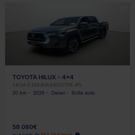
TOYOTA HILUX - 4x4
2.8 D4-D 204 BVA EXECUTIVE 4PL
20 km - 2026 - Diesel - Boîte auto
58 080€
ou à partir de
953.76 €/mois