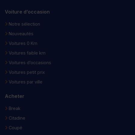
Voiture d’occasion
Notre sélection
Nouveautés
Voitures 0 Km
Voitures faible km
Voitures d’occasions
Voitures petit prix
Voitures par ville
Acheter
Break
Citadine
Coupé