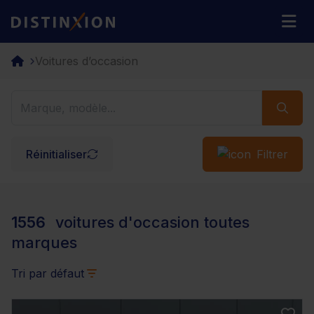
Distinxion
M
Voitures d’occasion
Réinitialiser
Filtrer
1556
voitures d'occasion toutes
marques
Tri par défaut