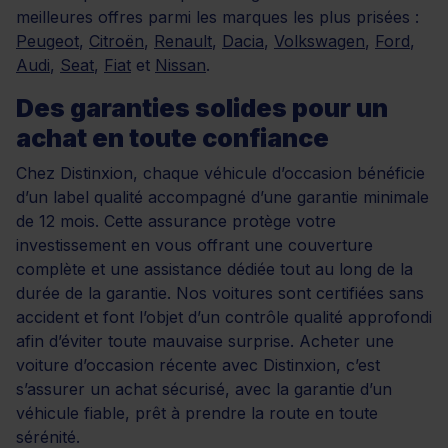
meilleures offres parmi les marques les plus prisées :
Peugeot
,
Citroën
,
Renault
,
Dacia
,
Volkswagen
,
Ford
,
Audi
,
Seat
,
Fiat
et
Nissan
.
Des garanties solides pour un
achat en toute confiance
Chez Distinxion, chaque véhicule d’occasion bénéficie
d’un label qualité accompagné d’une garantie minimale
de 12 mois. Cette assurance protège votre
investissement en vous offrant une couverture
complète et une assistance dédiée tout au long de la
durée de la garantie. Nos voitures sont certifiées sans
accident et font l’objet d’un contrôle qualité approfondi
afin d’éviter toute mauvaise surprise. Acheter une
voiture d’occasion récente avec Distinxion, c’est
s’assurer un achat sécurisé, avec la garantie d’un
véhicule fiable, prêt à prendre la route en toute
sérénité.