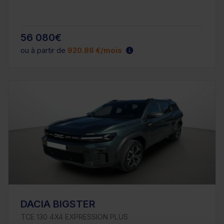
56 080€
ou à partir de
920.86 €/mois
DACIA BIGSTER
TCE 130 4X4 EXPRESSION PLUS