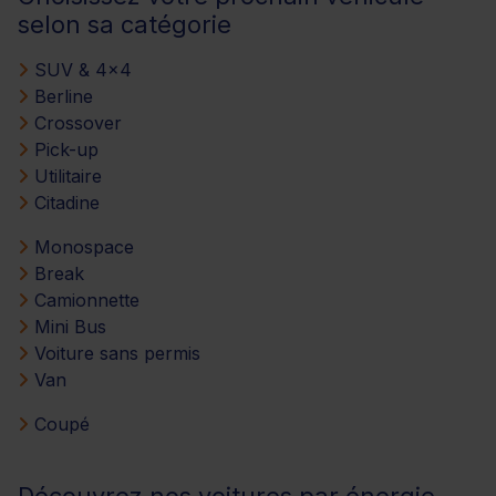
selon sa catégorie
SUV & 4x4
Berline
Crossover
Pick-up
Utilitaire
Citadine
Monospace
Break
Camionnette
Mini Bus
Voiture sans permis
Van
Coupé
Découvrez nos voitures par énergie