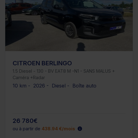
CITROEN BERLINGO
1.5 Diesel - 130 - BV EAT8 M -N1 - SANS MALUS +
Caméra +Radar
10 km - 2026 - Diesel - Boîte auto
26 780€
ou à partir de
438.94 €/mois