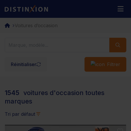
Distinxion
M
Voitures d’occasion
Réinitialiser
Filtrer
1545
voitures d'occasion toutes
marques
Tri par défaut