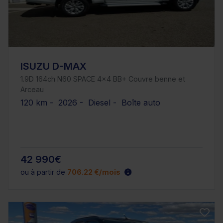
ISUZU D-MAX
1.9D 164ch N60 SPACE 4x4 BB+ Couvre benne et
Arceau
120 km - 2026 - Diesel - Boîte auto
42 990€
ou à partir de
706.22 €/mois