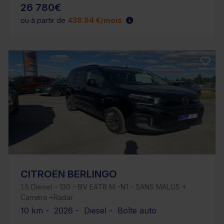
26 780€
ou à partir de
438.94 €/mois
CITROEN BERLINGO
1.5 Diesel - 130 - BV EAT8 M -N1 - SANS MALUS +
Caméra +Radar
10 km - 2026 - Diesel - Boîte auto