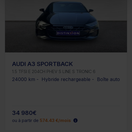
AUDI A3 SPORTBACK
1.5 TFSI E 204CH PHEV S LINE S TRONIC 6
24000 km - Hybride rechargeable - Boîte auto
34 980€
ou à partir de
574.43 €/mois