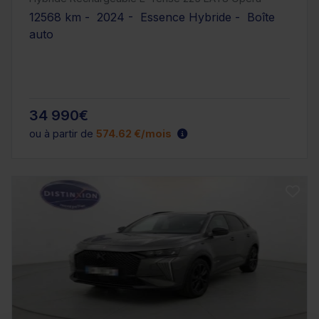
12568 km - 2024 - Essence Hybride - Boîte
auto
34 990€
ou à partir de
574.62 €/mois