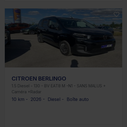
CITROEN BERLINGO
1.5 Diesel - 130 - BV EAT8 M -N1 - SANS MALUS +
Caméra +Radar
10 km - 2026 - Diesel - Boîte auto