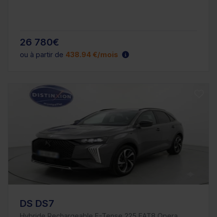
26 780€
ou à partir de
438.94 €/mois
DS DS7
Hybride Rechargeable E-Tense 225 EAT8 Opera