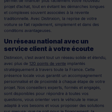
permet de financer plus facilement votre nouveau
projet d’achat, tout en évitant les démarches longues
et complexes souvent associées à la revente
traditionnelle. Avec Distinxion, la reprise de votre
voiture se fait rapidement, simplement et dans des
conditions avantageuses.
Un réseau national avec un
service client à votre écoute
Distinxion, c’est avant tout un réseau solide et étendu,
avec plus de
120 points de vente
implantés
stratégiquement à travers toute la France. Cette
présence locale vous garantit un accompagnement
personnalisé et de proximité à chaque étape de votre
projet. Nos conseillers experts, formés et engagés,
sont disponibles pour répondre à toutes vos
questions, vous orienter vers le véhicule le mieux
adapté à vos besoins et vous proposer des solutions
sur mesure, que ce soit pour le financement, la