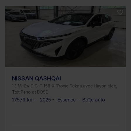
NISSAN QASHQAI
1.3 MHEV DIG-T 158 X-Tronic Tekna avec Hayon élec,
Toit Pano et BOSE
17579 km - 2025 - Essence - Boîte auto